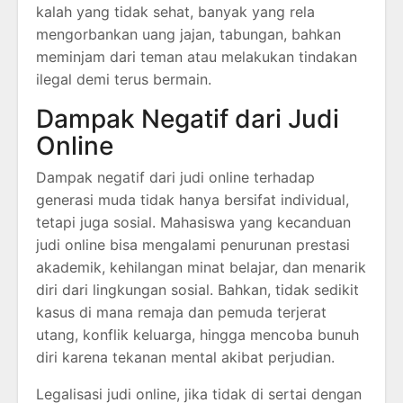
kalah yang tidak sehat, banyak yang rela
mengorbankan uang jajan, tabungan, bahkan
meminjam dari teman atau melakukan tindakan
ilegal demi terus bermain.
Dampak Negatif dari Judi
Online
Dampak negatif dari judi online terhadap
generasi muda tidak hanya bersifat individual,
tetapi juga sosial. Mahasiswa yang kecanduan
judi online bisa mengalami penurunan prestasi
akademik, kehilangan minat belajar, dan menarik
diri dari lingkungan sosial. Bahkan, tidak sedikit
kasus di mana remaja dan pemuda terjerat
utang, konflik keluarga, hingga mencoba bunuh
diri karena tekanan mental akibat perjudian.
Legalisasi judi online, jika tidak di sertai dengan