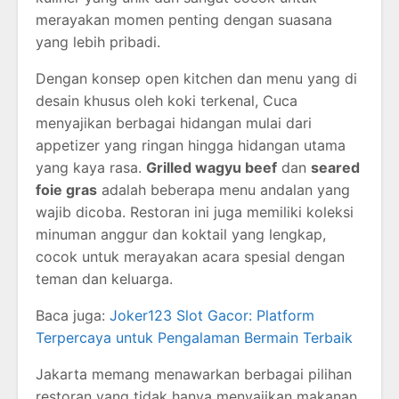
merayakan momen penting dengan suasana
yang lebih pribadi.
Dengan konsep open kitchen dan menu yang di
desain khusus oleh koki terkenal, Cuca
menyajikan berbagai hidangan mulai dari
appetizer yang ringan hingga hidangan utama
yang kaya rasa.
Grilled wagyu beef
dan
seared
foie gras
adalah beberapa menu andalan yang
wajib dicoba. Restoran ini juga memiliki koleksi
minuman anggur dan koktail yang lengkap,
cocok untuk merayakan acara spesial dengan
teman dan keluarga.
Baca juga:
Joker123 Slot Gacor: Platform
Terpercaya untuk Pengalaman Bermain Terbaik
Jakarta memang menawarkan berbagai pilihan
restoran yang tidak hanya menyajikan makanan