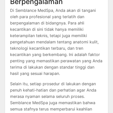
Berpengalaman
Di Semblance MedSpa, Anda akan di tangani
oleh para profesional yang terlatih dan
berpengalaman di bidangnya. Para ahli
kecantikan di sini tidak hanya memiliki
keterampilan teknis, tetapi juga memiliki
pengetahuan mendalam tentang anatomi kulit,
teknologi kecantikan terbaru, dan tren
kecantikan yang berkembang. Ini adalah faktor
penting yang memastikan perawatan yang Anda
terima di lakukan dengan standar tinggi dan
hasil yang sesuai harapan.
Selain itu, setiap prosedur di lakukan dengan
penuh kehati-hatian dan perhatian agar Anda
merasa nyaman selama seluruh proses.
Semblance MedSpa juga memastikan bahwa
semua stafnya terus memperbarui keahlian