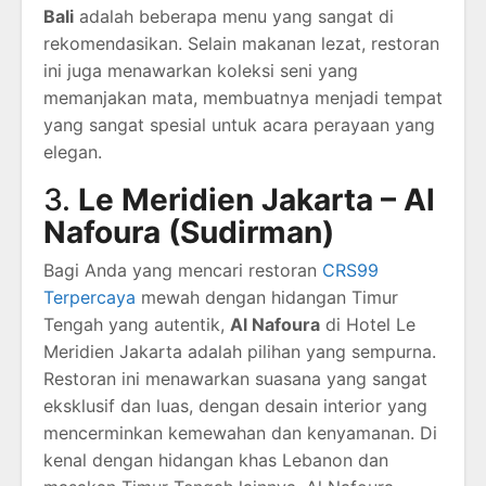
Bali
adalah beberapa menu yang sangat di
rekomendasikan. Selain makanan lezat, restoran
ini juga menawarkan koleksi seni yang
memanjakan mata, membuatnya menjadi tempat
yang sangat spesial untuk acara perayaan yang
elegan.
3.
Le Meridien Jakarta – Al
Nafoura (Sudirman)
Bagi Anda yang mencari restoran
CRS99
Terpercaya
mewah dengan hidangan Timur
Tengah yang autentik,
Al Nafoura
di Hotel Le
Meridien Jakarta adalah pilihan yang sempurna.
Restoran ini menawarkan suasana yang sangat
eksklusif dan luas, dengan desain interior yang
mencerminkan kemewahan dan kenyamanan. Di
kenal dengan hidangan khas Lebanon dan