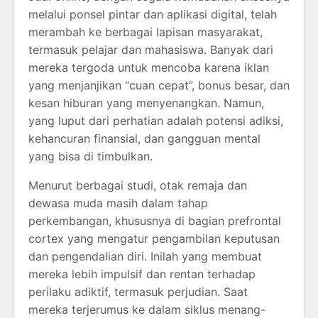
melalui ponsel pintar dan aplikasi digital, telah
merambah ke berbagai lapisan masyarakat,
termasuk pelajar dan mahasiswa. Banyak dari
mereka tergoda untuk mencoba karena iklan
yang menjanjikan “cuan cepat”, bonus besar, dan
kesan hiburan yang menyenangkan. Namun,
yang luput dari perhatian adalah potensi adiksi,
kehancuran finansial, dan gangguan mental
yang bisa di timbulkan.
Menurut berbagai studi, otak remaja dan
dewasa muda masih dalam tahap
perkembangan, khususnya di bagian prefrontal
cortex yang mengatur pengambilan keputusan
dan pengendalian diri. Inilah yang membuat
mereka lebih impulsif dan rentan terhadap
perilaku adiktif, termasuk perjudian. Saat
mereka terjerumus ke dalam siklus menang-