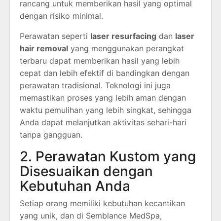
rancang untuk memberikan hasil yang optimal
dengan risiko minimal.
Perawatan seperti
laser resurfacing
dan
laser
hair removal
yang menggunakan perangkat
terbaru dapat memberikan hasil yang lebih
cepat dan lebih efektif di bandingkan dengan
perawatan tradisional. Teknologi ini juga
memastikan proses yang lebih aman dengan
waktu pemulihan yang lebih singkat, sehingga
Anda dapat melanjutkan aktivitas sehari-hari
tanpa gangguan.
2. Perawatan Kustom yang
Disesuaikan dengan
Kebutuhan Anda
Setiap orang memiliki kebutuhan kecantikan
yang unik, dan di Semblance MedSpa,