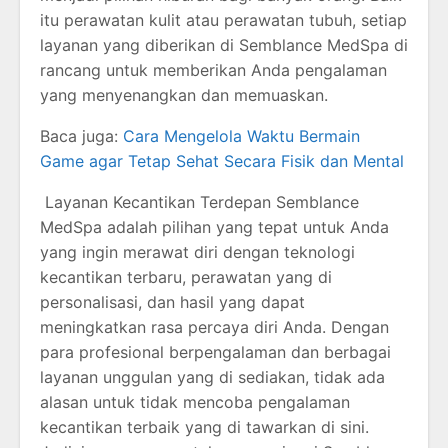
itu perawatan kulit atau perawatan tubuh, setiap
layanan yang diberikan di Semblance MedSpa di
rancang untuk memberikan Anda pengalaman
yang menyenangkan dan memuaskan.
Baca juga:
Cara Mengelola Waktu Bermain
Game agar Tetap Sehat Secara Fisik dan Mental
Layanan Kecantikan Terdepan Semblance
MedSpa adalah pilihan yang tepat untuk Anda
yang ingin merawat diri dengan teknologi
kecantikan terbaru, perawatan yang di
personalisasi, dan hasil yang dapat
meningkatkan rasa percaya diri Anda. Dengan
para profesional berpengalaman dan berbagai
layanan unggulan yang di sediakan, tidak ada
alasan untuk tidak mencoba pengalaman
kecantikan terbaik yang di tawarkan di sini.