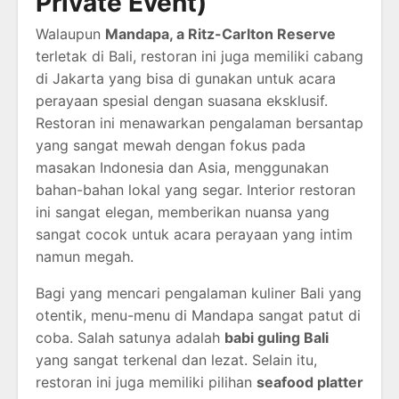
Private Event)
Walaupun
Mandapa, a Ritz-Carlton Reserve
terletak di Bali, restoran ini juga memiliki cabang
di Jakarta yang bisa di gunakan untuk acara
perayaan spesial dengan suasana eksklusif.
Restoran ini menawarkan pengalaman bersantap
yang sangat mewah dengan fokus pada
masakan Indonesia dan Asia, menggunakan
bahan-bahan lokal yang segar. Interior restoran
ini sangat elegan, memberikan nuansa yang
sangat cocok untuk acara perayaan yang intim
namun megah.
Bagi yang mencari pengalaman kuliner Bali yang
otentik, menu-menu di Mandapa sangat patut di
coba. Salah satunya adalah
babi guling Bali
yang sangat terkenal dan lezat. Selain itu,
restoran ini juga memiliki pilihan
seafood platter