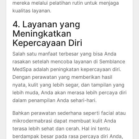
mereka melalui pelatihan rutin untuk menjaga
kualitas layanan.
4. Layanan yang
Meningkatkan
Kepercayaan Diri
Salah satu manfaat terbesar yang bisa Anda
rasakan setelah mencoba layanan di Semblance
MedSpa adalah peningkatan kepercayaan diri.
Dengan perawatan yang memberikan hasil
nyata, kulit yang lebih segar, dan tampilan yang
lebih muda, Anda akan merasa lebih percaya diri
dalam penampilan Anda sehari-hari.
Bahkan perawatan sederhana seperti facial atau
mikrodermabrasi dapat membuat kulit Anda
terasa lebih sehat dan cerah. Hal ini tentu
berdampak besar pada rasa percaya diri Anda,