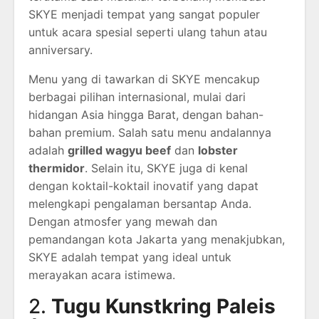
SKYE menjadi tempat yang sangat populer
untuk acara spesial seperti ulang tahun atau
anniversary.
Menu yang di tawarkan di SKYE mencakup
berbagai pilihan internasional, mulai dari
hidangan Asia hingga Barat, dengan bahan-
bahan premium. Salah satu menu andalannya
adalah
grilled wagyu beef
dan
lobster
thermidor
. Selain itu, SKYE juga di kenal
dengan koktail-koktail inovatif yang dapat
melengkapi pengalaman bersantap Anda.
Dengan atmosfer yang mewah dan
pemandangan kota Jakarta yang menakjubkan,
SKYE adalah tempat yang ideal untuk
merayakan acara istimewa.
2.
Tugu Kunstkring Paleis