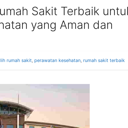
Rumah Sakit Terbaik untu
hatan yang Aman dan
lih rumah sakit
,
perawatan kesehatan
,
rumah sakit terbaik