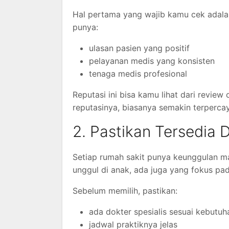
Hal pertama yang wajib kamu cek adalah
punya:
ulasan pasien yang positif
pelayanan medis yang konsisten
tenaga medis profesional
Reputasi ini bisa kamu lihat dari revie
reputasinya, biasanya semakin terperca
2. Pastikan Tersedia 
Setiap rumah sakit punya keunggulan ma
unggul di anak, ada juga yang fokus pa
Sebelum memilih, pastikan:
ada dokter spesialis sesuai kebutu
jadwal praktiknya jelas