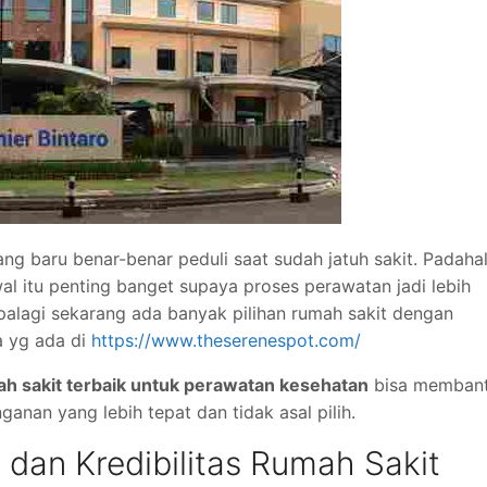
ang baru benar-benar peduli saat sudah jatuh sakit. Padahal
al itu penting banget supaya proses perawatan jadi lebih
alagi sekarang ada banyak pilihan rumah sakit dengan
a yg ada di
https://www.theserenespot.com/
ah sakit terbaik untuk perawatan kesehatan
bisa memban
nan yang lebih tepat dan tidak asal pilih.
i dan Kredibilitas Rumah Sakit