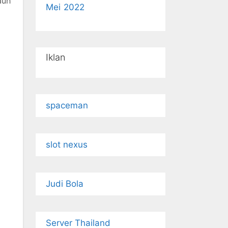
auh
Mei 2022
Iklan
spaceman
slot nexus
Judi Bola
Server Thailand