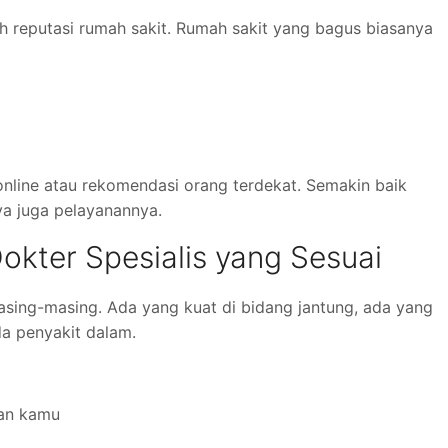
 reputasi rumah sakit. Rumah sakit yang bagus biasanya
w online atau rekomendasi orang terdekat. Semakin baik
ya juga pelayanannya.
Dokter Spesialis yang Sesuai
sing-masing. Ada yang kuat di bidang jantung, ada yang
da penyakit dalam.
han kamu