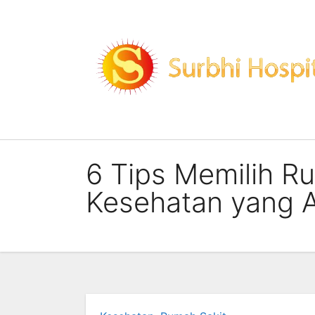
Skip
to
content
6 Tips Memilih R
Kesehatan yang 