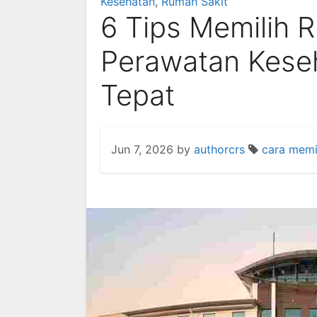
Kesehatan
,
Rumah Sakit
6 Tips Memilih 
Perawatan Kese
Tepat
Jun 7, 2026
by
authorcrs
cara memi