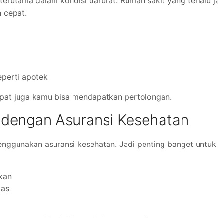
 terutama dalam kondisi darurat. Rumah sakit yang terlalu j
 cepat.
eperti apotek
epat juga kamu bisa mendapatkan pertolongan.
a dengan Asuransi Kesehatan
enggunakan asuransi kesehatan. Jadi penting banget untuk
kan
las