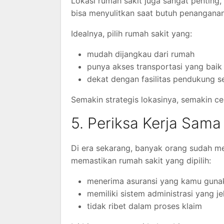
Lokasi rumah sakit juga sangat penting,
bisa menyulitkan saat butuh penanganan
Idealnya, pilih rumah sakit yang:
mudah dijangkau dari rumah
punya akses transportasi yang baik
dekat dengan fasilitas pendukung s
Semakin strategis lokasinya, semakin c
5. Periksa Kerja Sam
Di era sekarang, banyak orang sudah m
memastikan rumah sakit yang dipilih:
menerima asuransi yang kamu guna
memiliki sistem administrasi yang je
tidak ribet dalam proses klaim