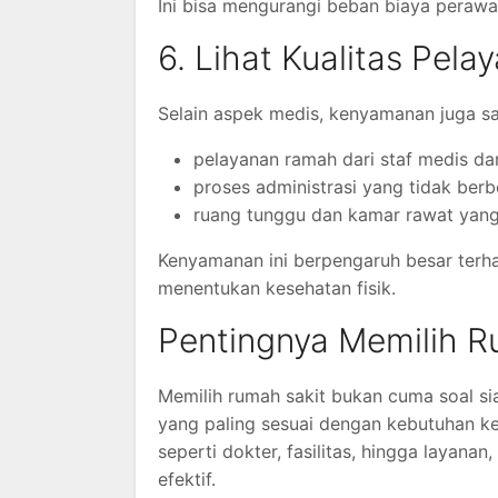
Ini bisa mengurangi beban biaya perawa
6. Lihat Kualitas Pe
Selain aspek medis, kenyamanan juga s
pelayanan ramah dari staf medis d
proses administrasi yang tidak berbe
ruang tunggu dan kamar rawat yan
Kenyamanan ini berpengaruh besar terha
menentukan kesehatan fisik.
Pentingnya Memilih R
Memilih rumah sakit bukan cuma soal sia
yang paling sesuai dengan kebutuhan 
seperti dokter, fasilitas, hingga laya
efektif.