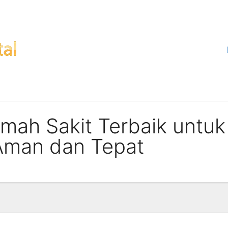
umah Sakit Terbaik untu
Aman dan Tepat