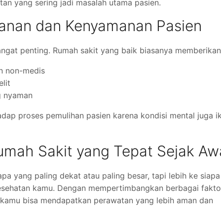
tan yang sering jadi masalah utama pasien.
layanan dan Kenyamanan Pasien
angat penting. Rumah sakit yang baik biasanya memberikan
an non-medis
lit
g nyaman
dap proses pemulihan pasien karena kondisi mental juga i
umah Sakit yang Tepat Sejak Aw
pa yang paling dekat atau paling besar, tapi lebih ke siapa
kesehatan kamu. Dengan mempertimbangkan berbagai fakto
nan, kamu bisa mendapatkan perawatan yang lebih aman dan