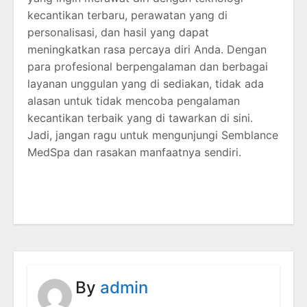
kecantikan terbaru, perawatan yang di
personalisasi, dan hasil yang dapat
meningkatkan rasa percaya diri Anda. Dengan
para profesional berpengalaman dan berbagai
layanan unggulan yang di sediakan, tidak ada
alasan untuk tidak mencoba pengalaman
kecantikan terbaik yang di tawarkan di sini.
Jadi, jangan ragu untuk mengunjungi Semblance
MedSpa dan rasakan manfaatnya sendiri.
By
admin