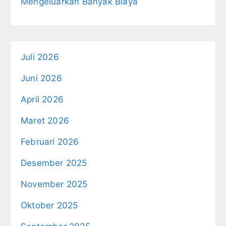
Mengeluarkan Banyak Biaya
Juli 2026
Juni 2026
April 2026
Maret 2026
Februari 2026
Desember 2025
November 2025
Oktober 2025