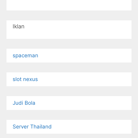
Iklan
spaceman
slot nexus
Judi Bola
Server Thailand