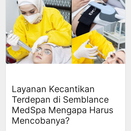
Layanan Kecantikan
Terdepan di Semblance
MedSpa Mengapa Harus
Mencobanya?