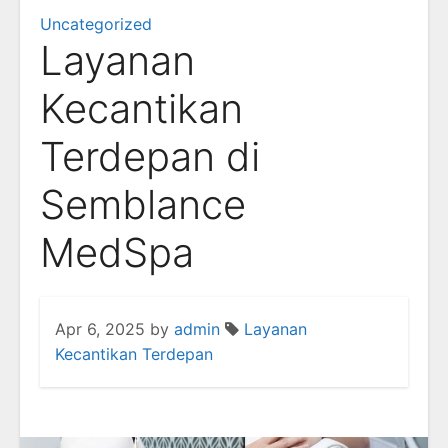
Uncategorized
Layanan
Kecantikan
Terdepan di
Semblance
MedSpa
Apr 6, 2025
by
admin
Layanan
Kecantikan Terdepan