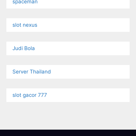
spaceman
slot nexus
Judi Bola
Server Thailand
slot gacor 777