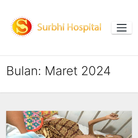
Skip
to
content
Bulan:
Maret 2024