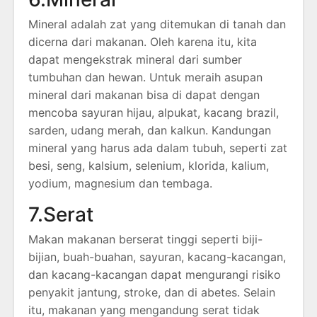
Mineral adalah zat yang ditemukan di tanah dan
dicerna dari makanan. Oleh karena itu, kita
dapat mengekstrak mineral dari sumber
tumbuhan dan hewan. Untuk meraih asupan
mineral dari makanan bisa di dapat dengan
mencoba sayuran hijau, alpukat, kacang brazil,
sarden, udang merah, dan kalkun. Kandungan
mineral yang harus ada dalam tubuh, seperti zat
besi, seng, kalsium, selenium, klorida, kalium,
yodium, magnesium dan tembaga.
7.Serat
Makan makanan berserat tinggi seperti biji-
bijian, buah-buahan, sayuran, kacang-kacangan,
dan kacang-kacangan dapat mengurangi risiko
penyakit jantung, stroke, dan di abetes. Selain
itu, makanan yang mengandung serat tidak