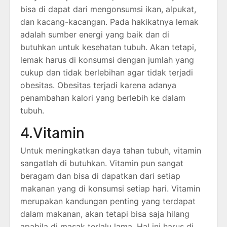
bisa di dapat dari mengonsumsi ikan, alpukat,
dan kacang-kacangan. Pada hakikatnya lemak
adalah sumber energi yang baik dan di
butuhkan untuk kesehatan tubuh. Akan tetapi,
lemak harus di konsumsi dengan jumlah yang
cukup dan tidak berlebihan agar tidak terjadi
obesitas. Obesitas terjadi karena adanya
penambahan kalori yang berlebih ke dalam
tubuh.
4.Vitamin
Untuk meningkatkan daya tahan tubuh, vitamin
sangatlah di butuhkan. Vitamin pun sangat
beragam dan bisa di dapatkan dari setiap
makanan yang di konsumsi setiap hari. Vitamin
merupakan kandungan penting yang terdapat
dalam makanan, akan tetapi bisa saja hilang
apabila di masak terlalu lama. Hal ini harus di