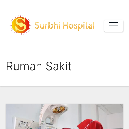
Skip
to
content
Rumah Sakit