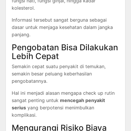
fungsi hati, fungsi ginjal, hingga kadar
kolesterol.
Informasi tersebut sangat berguna sebagai
dasar untuk menjaga kesehatan dalam jangka
panjang.
Pengobatan Bisa Dilakukan
Lebih Cepat
Semakin cepat suatu penyakit di temukan,
semakin besar peluang keberhasilan
pengobatannya.
Hal ini menjadi alasan mengapa check up rutin
sangat penting untuk
mencegah penyakit
serius
yang berpotensi menimbulkan
komplikasi.
Mengurangi Risiko Biaya