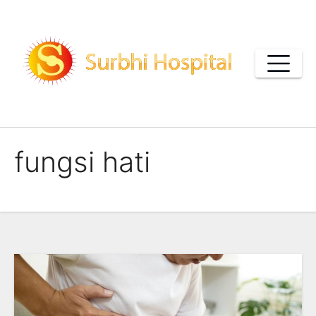
Skip
to
content
fungsi hati