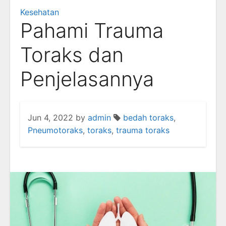
Kesehatan
Pahami Trauma
Toraks dan
Penjelasannya
Jun 4, 2022
by
admin
bedah toraks
,
Pneumotoraks
,
toraks
,
trauma toraks