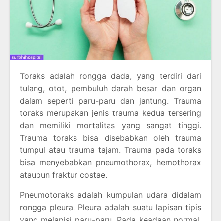
Toraks adalah rongga dada, yang terdiri dari
tulang, otot, pembuluh darah besar dan organ
dalam seperti paru-paru dan jantung. Trauma
toraks merupakan jenis trauma kedua tersering
dan memiliki mortalitas yang sangat tinggi.
Trauma toraks bisa disebabkan oleh trauma
tumpul atau trauma tajam. Trauma pada toraks
bisa menyebabkan pneumothorax, hemothorax
ataupun fraktur costae.
Pneumotoraks adalah kumpulan udara didalam
rongga pleura. Pleura adalah suatu lapisan tipis
yang melapisi paru-paru. Pada keadaan normal,