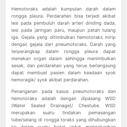
Hemotoraks adalah kumpulan darah dalam
rongga pleura. Perdarahan bisa terjadi akibat
lesi pada pembuluh darah arteri dinding dada,
lesi pada jaringan paru, maupun patah tulang
iga. Gejala yang ditimbulkan hemotoraks mirip
dengan gejala dari pneumotoraks. Darah yang
terperangkap dalam rongga pleura dapat
menekan organ dalam sehingga menimbulkan
sesak, dan perdarahan yang terus berlangsung
dapat membuat pasien dalam keadaan syok
hemoragik/ syok akibat perdarahan.
Penanganan pada kasus pneumotoraks dan
hemotoraks adalah dengan dipasang WSD
(Water Sealed Drainage)/ Chestube. WSD
merupakan suatu tindakan pemasangan
tube/selang di rongga toraks yang dihubungkan
ke dalam suatu botol untuk mengeluarkan