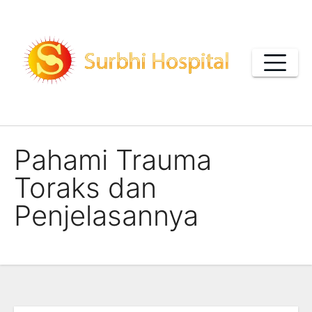
Skip
to
content
Pahami Trauma
Toraks dan
Penjelasannya