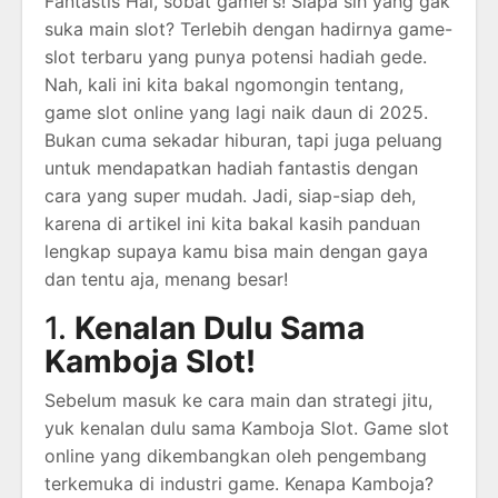
Fantastis Hai, sobat gamer’s! Siapa sih yang gak
suka main slot? Terlebih dengan hadirnya game-
slot terbaru yang punya potensi hadiah gede.
Nah, kali ini kita bakal ngomongin tentang,
game slot online yang lagi naik daun di 2025.
Bukan cuma sekadar hiburan, tapi juga peluang
untuk mendapatkan hadiah fantastis dengan
cara yang super mudah. Jadi, siap-siap deh,
karena di artikel ini kita bakal kasih panduan
lengkap supaya kamu bisa main dengan gaya
dan tentu aja, menang besar!
1.
Kenalan Dulu Sama
Kamboja Slot!
Sebelum masuk ke cara main dan strategi jitu,
yuk kenalan dulu sama Kamboja Slot. Game slot
online yang dikembangkan oleh pengembang
terkemuka di industri game. Kenapa Kamboja?