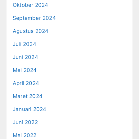
Oktober 2024
September 2024
Agustus 2024
Juli 2024
Juni 2024
Mei 2024
April 2024
Maret 2024
Januari 2024
Juni 2022
Mei 2022