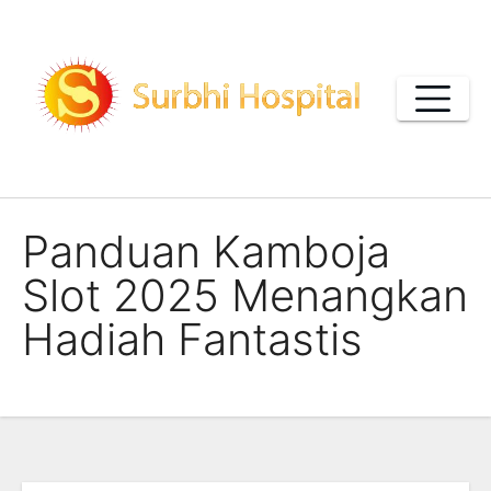
Skip
to
content
Panduan Kamboja
Slot 2025 Menangkan
Hadiah Fantastis