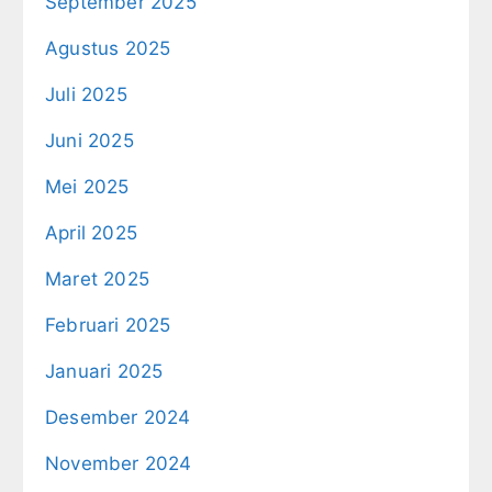
September 2025
Agustus 2025
Juli 2025
Juni 2025
Mei 2025
April 2025
Maret 2025
Februari 2025
Januari 2025
Desember 2024
November 2024