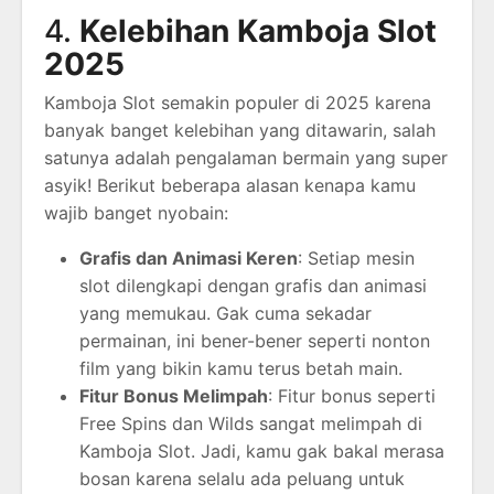
4.
Kelebihan Kamboja Slot
2025
Kamboja Slot semakin populer di 2025 karena
banyak banget kelebihan yang ditawarin, salah
satunya adalah pengalaman bermain yang super
asyik! Berikut beberapa alasan kenapa kamu
wajib banget nyobain:
Grafis dan Animasi Keren
: Setiap mesin
slot dilengkapi dengan grafis dan animasi
yang memukau. Gak cuma sekadar
permainan, ini bener-bener seperti nonton
film yang bikin kamu terus betah main.
Fitur Bonus Melimpah
: Fitur bonus seperti
Free Spins dan Wilds sangat melimpah di
Kamboja Slot. Jadi, kamu gak bakal merasa
bosan karena selalu ada peluang untuk