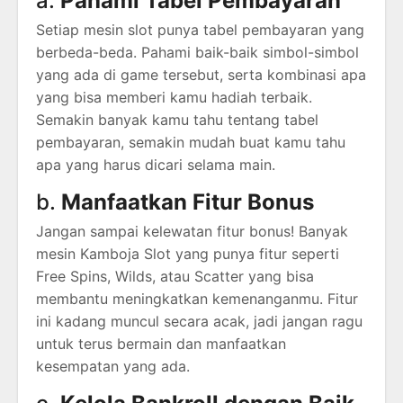
a.
Pahami Tabel Pembayaran
Setiap mesin slot punya tabel pembayaran yang
berbeda-beda. Pahami baik-baik simbol-simbol
yang ada di game tersebut, serta kombinasi apa
yang bisa memberi kamu hadiah terbaik.
Semakin banyak kamu tahu tentang tabel
pembayaran, semakin mudah buat kamu tahu
apa yang harus dicari selama main.
b.
Manfaatkan Fitur Bonus
Jangan sampai kelewatan fitur bonus! Banyak
mesin Kamboja Slot yang punya fitur seperti
Free Spins, Wilds, atau Scatter yang bisa
membantu meningkatkan kemenanganmu. Fitur
ini kadang muncul secara acak, jadi jangan ragu
untuk terus bermain dan manfaatkan
kesempatan yang ada.