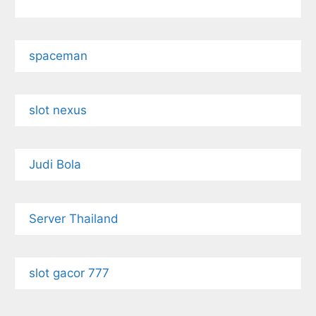
spaceman
slot nexus
Judi Bola
Server Thailand
slot gacor 777