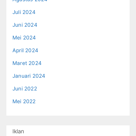
Juli 2024
Juni 2024
Mei 2024
April 2024
Maret 2024
Januari 2024
Juni 2022
Mei 2022
Iklan