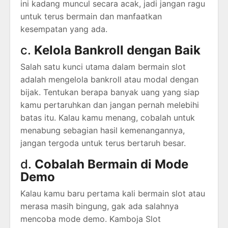
ini kadang muncul secara acak, jadi jangan ragu
untuk terus bermain dan manfaatkan
kesempatan yang ada.
c.
Kelola Bankroll dengan Baik
Salah satu kunci utama dalam bermain slot
adalah mengelola bankroll atau modal dengan
bijak. Tentukan berapa banyak uang yang siap
kamu pertaruhkan dan jangan pernah melebihi
batas itu. Kalau kamu menang, cobalah untuk
menabung sebagian hasil kemenangannya,
jangan tergoda untuk terus bertaruh besar.
d.
Cobalah Bermain di Mode
Demo
Kalau kamu baru pertama kali bermain slot atau
merasa masih bingung, gak ada salahnya
mencoba mode demo. Kamboja Slot