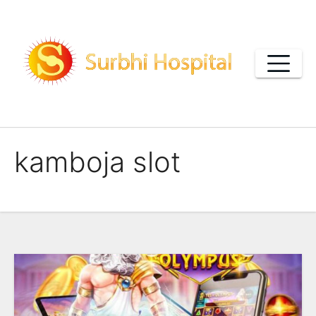
Skip
to
content
kamboja slot