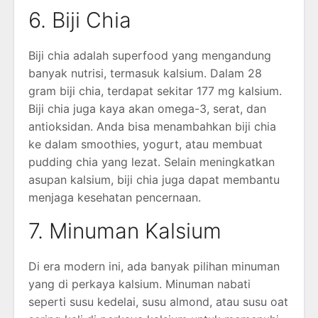
6. Biji Chia
Biji chia adalah superfood yang mengandung
banyak nutrisi, termasuk kalsium. Dalam 28
gram biji chia, terdapat sekitar 177 mg kalsium.
Biji chia juga kaya akan omega-3, serat, dan
antioksidan. Anda bisa menambahkan biji chia
ke dalam smoothies, yogurt, atau membuat
pudding chia yang lezat. Selain meningkatkan
asupan kalsium, biji chia juga dapat membantu
menjaga kesehatan pencernaan.
7. Minuman Kalsium
Di era modern ini, ada banyak pilihan minuman
yang di perkaya kalsium. Minuman nabati
seperti susu kedelai, susu almond, atau susu oat