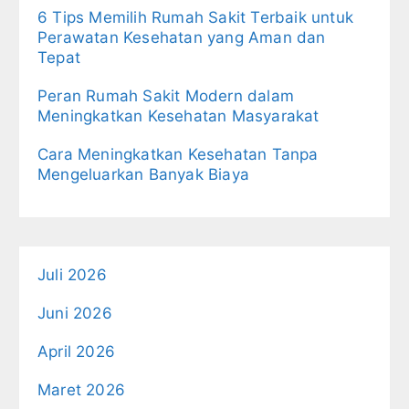
6 Tips Memilih Rumah Sakit Terbaik untuk
Perawatan Kesehatan yang Aman dan
Tepat
Peran Rumah Sakit Modern dalam
Meningkatkan Kesehatan Masyarakat
Cara Meningkatkan Kesehatan Tanpa
Mengeluarkan Banyak Biaya
Juli 2026
Juni 2026
April 2026
Maret 2026