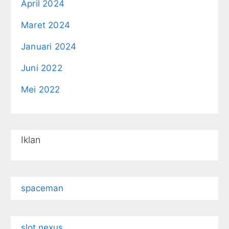
April 2024
Maret 2024
Januari 2024
Juni 2022
Mei 2022
Iklan
spaceman
slot nexus