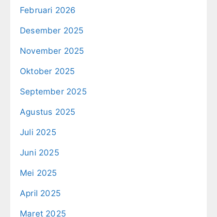
Februari 2026
Desember 2025
November 2025
Oktober 2025
September 2025
Agustus 2025
Juli 2025
Juni 2025
Mei 2025
April 2025
Maret 2025