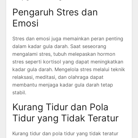
Pengaruh Stres dan
Emosi
Stres dan emosi juga memainkan peran penting
dalam kadar gula darah. Saat seseorang
mengalami stres, tubuh melepaskan hormon
stres seperti kortisol yang dapat meningkatkan
kadar gula darah. Mengelola stres melalui teknik
relaksasi, meditasi, dan olahraga dapat
membantu menjaga kadar gula darah tetap
stabil.
Kurang Tidur dan Pola
Tidur yang Tidak Teratur
Kurang tidur dan pola tidur yang tidak teratur