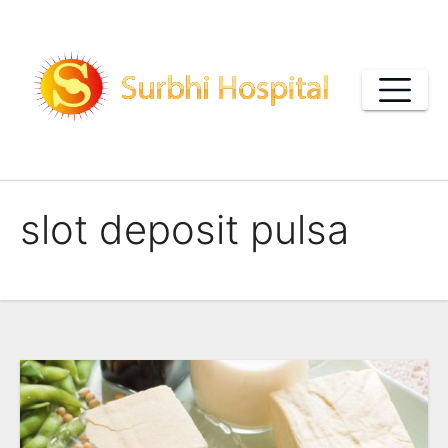
Skip
to
content
slot deposit pulsa