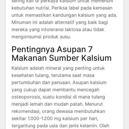
sering kali di perkaya kalsium untuk memenuhi
kebutuhan nutrisi. Periksa label pada kemasan
untuk memastikan kandungan kalsium yang ada.
Minuman ini adalah alternatif yang baik bagi
mereka yang intoleransi laktosa atau tidak
mengonsumsi produk susu.
Pentingnya Asupan 7
Makanan Sumber Kalsium
Kalsium adalah mineral yang penting untuk
kesehatan tulang, terutama saat masa
pertumbuhan dan penuaan. Asupan kalsium
yang cukup dapat membantu mencegah
osteoporosis, suatu kondisi di mana tulang
menjadi lemah dan mudah patah. Menurut
rekomendasi, orang dewasa membutuhkan
sekitar 1.000-1.200 mg kalsium per hari,
tergantung pada usia dan jenis kelamin. Oleh