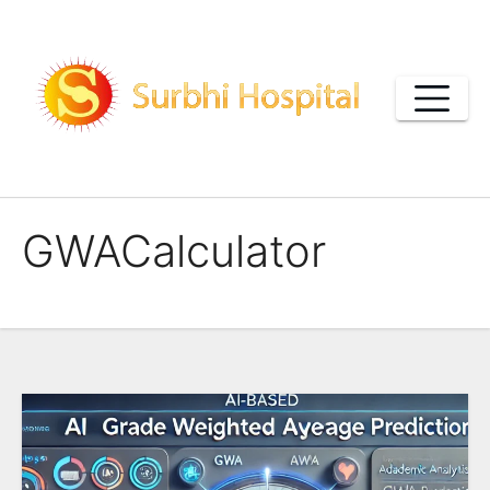
Skip
to
content
GWACalculator