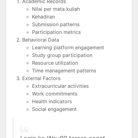
Academic Records
Nilai per mata kuliah
Kehadiran
Submission patterns
Participation metrics
Behavioral Data
Learning platform engagement
Study group participation
Resource utilization
Time management patterns
External Factors
Extracurricular activities
Work commitments
Health indicators
Social engagement