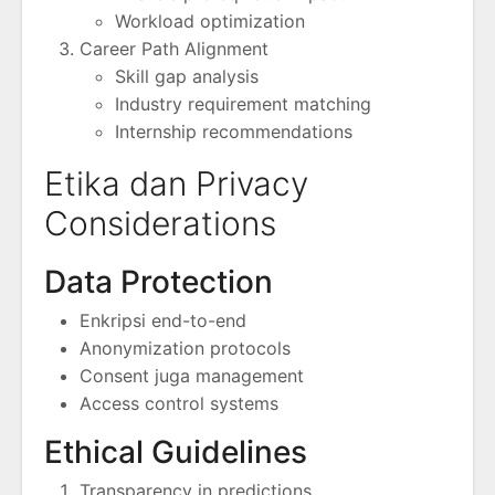
Workload optimization
Career Path Alignment
Skill gap analysis
Industry requirement matching
Internship recommendations
Etika dan Privacy
Considerations
Data Protection
Enkripsi end-to-end
Anonymization protocols
Consent juga management
Access control systems
Ethical Guidelines
Transparency in predictions