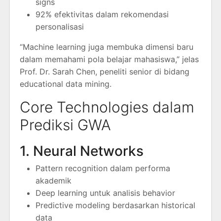
signs
92% efektivitas dalam rekomendasi
personalisasi
“Machine learning juga membuka dimensi baru
dalam memahami pola belajar mahasiswa,” jelas
Prof. Dr. Sarah Chen, peneliti senior di bidang
educational data mining.
Core Technologies dalam
Prediksi GWA
1. Neural Networks
Pattern recognition dalam performa
akademik
Deep learning untuk analisis behavior
Predictive modeling berdasarkan historical
data