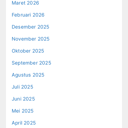
Maret 2026
Februari 2026
Desember 2025
November 2025
Oktober 2025
September 2025
Agustus 2025
Juli 2025
Juni 2025
Mei 2025
April 2025