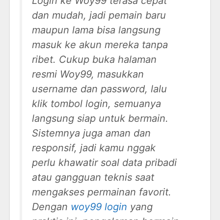
Login ke Woy99 terasa cepat
dan mudah, jadi pemain baru
maupun lama bisa langsung
masuk ke akun mereka tanpa
ribet. Cukup buka halaman
resmi Woy99, masukkan
username dan password, lalu
klik tombol login, semuanya
langsung siap untuk bermain.
Sistemnya juga aman dan
responsif, jadi kamu nggak
perlu khawatir soal data pribadi
atau gangguan teknis saat
mengakses permainan favorit.
Dengan
woy99 login
yang