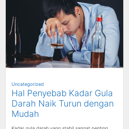
Uncategorized
Hal Penyebab Kadar Gula
Darah Naik Turun dengan
Mudah
Kadar gula darah yang stabil sangat penting