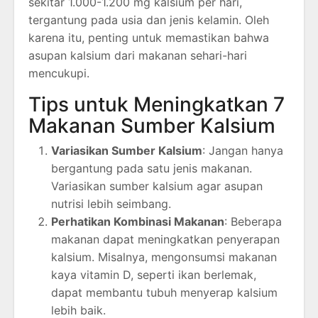
sekitar 1.000-1.200 mg kalsium per hari,
tergantung pada usia dan jenis kelamin. Oleh
karena itu, penting untuk memastikan bahwa
asupan kalsium dari makanan sehari-hari
mencukupi.
Tips untuk Meningkatkan 7
Makanan Sumber Kalsium
Variasikan Sumber Kalsium
: Jangan hanya
bergantung pada satu jenis makanan.
Variasikan sumber kalsium agar asupan
nutrisi lebih seimbang.
Perhatikan Kombinasi Makanan
: Beberapa
makanan dapat meningkatkan penyerapan
kalsium. Misalnya, mengonsumsi makanan
kaya vitamin D, seperti ikan berlemak,
dapat membantu tubuh menyerap kalsium
lebih baik.