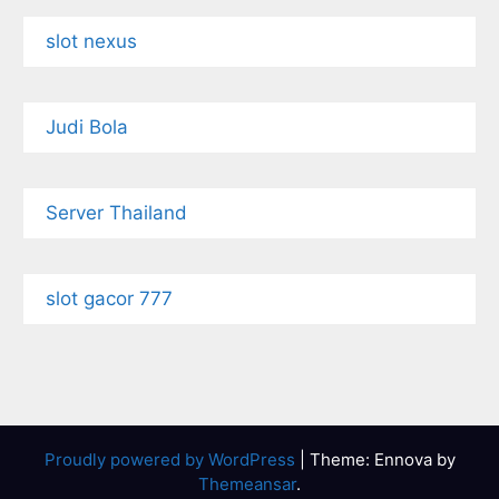
slot nexus
Judi Bola
Server Thailand
slot gacor 777
Proudly powered by WordPress
|
Theme: Ennova by
Themeansar
.