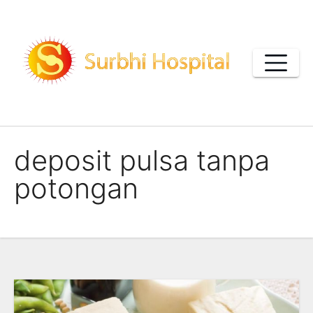
Skip
to
content
deposit pulsa tanpa
potongan