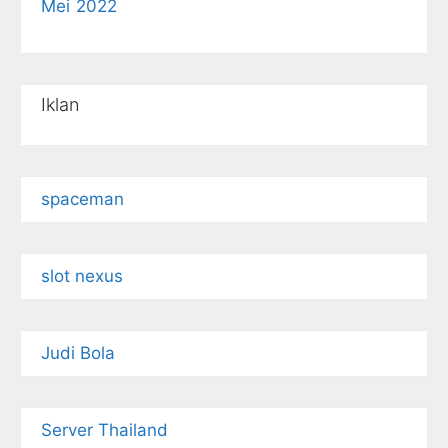
Mei 2022
Iklan
spaceman
slot nexus
Judi Bola
Server Thailand