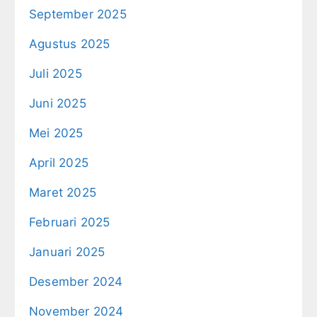
September 2025
Agustus 2025
Juli 2025
Juni 2025
Mei 2025
April 2025
Maret 2025
Februari 2025
Januari 2025
Desember 2024
November 2024