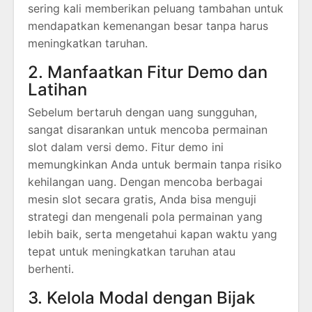
sering kali memberikan peluang tambahan untuk
mendapatkan kemenangan besar tanpa harus
meningkatkan taruhan.
2. Manfaatkan Fitur Demo dan
Latihan
Sebelum bertaruh dengan uang sungguhan,
sangat disarankan untuk mencoba permainan
slot dalam versi demo. Fitur demo ini
memungkinkan Anda untuk bermain tanpa risiko
kehilangan uang. Dengan mencoba berbagai
mesin slot secara gratis, Anda bisa menguji
strategi dan mengenali pola permainan yang
lebih baik, serta mengetahui kapan waktu yang
tepat untuk meningkatkan taruhan atau
berhenti.
3. Kelola Modal dengan Bijak