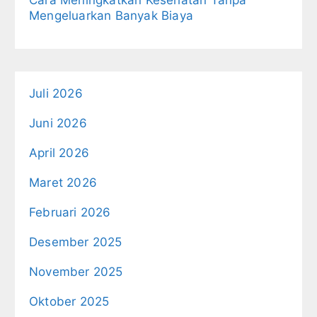
Cara Meningkatkan Kesehatan Tanpa
Mengeluarkan Banyak Biaya
Juli 2026
Juni 2026
April 2026
Maret 2026
Februari 2026
Desember 2025
November 2025
Oktober 2025