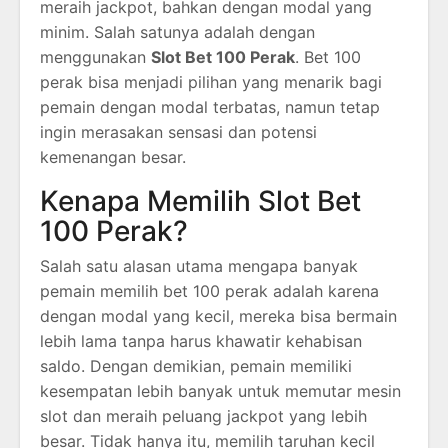
meraih jackpot, bahkan dengan modal yang
minim. Salah satunya adalah dengan
menggunakan
Slot Bet 100 Perak
. Bet 100
perak bisa menjadi pilihan yang menarik bagi
pemain dengan modal terbatas, namun tetap
ingin merasakan sensasi dan potensi
kemenangan besar.
Kenapa Memilih Slot Bet
100 Perak?
Salah satu alasan utama mengapa banyak
pemain memilih bet 100 perak adalah karena
dengan modal yang kecil, mereka bisa bermain
lebih lama tanpa harus khawatir kehabisan
saldo. Dengan demikian, pemain memiliki
kesempatan lebih banyak untuk memutar mesin
slot dan meraih peluang jackpot yang lebih
besar. Tidak hanya itu, memilih taruhan kecil