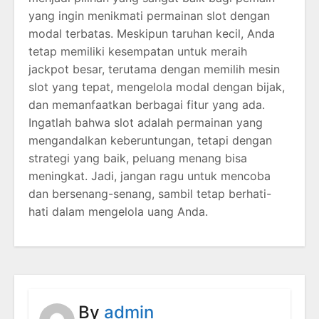
yang ingin menikmati permainan slot dengan
modal terbatas. Meskipun taruhan kecil, Anda
tetap memiliki kesempatan untuk meraih
jackpot besar, terutama dengan memilih mesin
slot yang tepat, mengelola modal dengan bijak,
dan memanfaatkan berbagai fitur yang ada.
Ingatlah bahwa slot adalah permainan yang
mengandalkan keberuntungan, tetapi dengan
strategi yang baik, peluang menang bisa
meningkat. Jadi, jangan ragu untuk mencoba
dan bersenang-senang, sambil tetap berhati-
hati dalam mengelola uang Anda.
By
admin