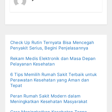
Check Up Rutin Ternyata Bisa Mencegah
Penyakit Serius, Begini Penjelasannya
Rekam Medis Elektronik dan Masa Depan
Pelayanan Kesehatan
6 Tips Memilih Rumah Sakit Terbaik untuk
Perawatan Kesehatan yang Aman dan
Tepat
Peran Rumah Sakit Modern dalam
Meningkatkan Kesehatan Masyarakat