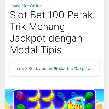
Game Slot Online
Slot Bet 100 Perak:
Trik Menang
Jackpot dengan
Modal Tipis
Jan 7, 2025
by
admin
slot bet 100 perak