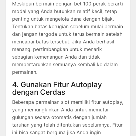
Meskipun bermain dengan bet 100 perak berarti
modal yang Anda butuhkan relatif kecil, tetap
penting untuk mengelola dana dengan bijak.
Tentukan batas kerugian sebelum mulai bermain
dan jangan tergoda untuk terus bermain setelah
mencapai batas tersebut. Jika Anda berhasil
menang, pertimbangkan untuk menarik
sebagian kemenangan Anda dan tidak
mempertaruhkan semuanya kembali ke dalam
permainan.
4. Gunakan Fitur Autoplay
dengan Cerdas
Beberapa permainan slot memiliki fitur autoplay,
yang memungkinkan Anda untuk memutar
gulungan secara otomatis dengan jumlah
taruhan yang telah ditentukan sebelumnya. Fitur
ini bisa sangat berguna jika Anda ingin