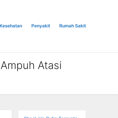
Kesehatan
Penyakit
Rumah Sakit
g Ampuh Atasi