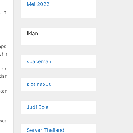
Mei 2022
 ini
Iklan
epsi
ahir
spaceman
tem
 dan
slot nexus
kan
Judi Bola
sca
Server Thailand