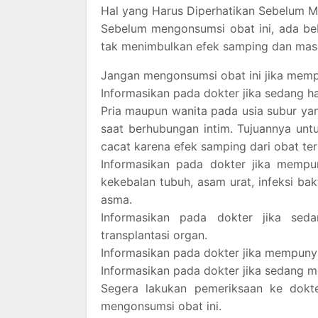
Hal yang Harus Diperhatikan Sebelum M
Sebelum mengonsumsi obat ini, ada beb
tak menimbulkan efek samping dan masala
Jangan mengonsumsi obat ini jika mempun
Informasikan pada dokter jika sedang h
Pria maupun wanita pada usia subur ya
saat berhubungan intim. Tujuannya untu
cacat karena efek samping dari obat ter
Informasikan pada dokter jika mempu
kekebalan tubuh, asam urat, infeksi bak
asma.
Informasikan pada dokter jika se
transplantasi organ.
Informasikan pada dokter jika mempunya
Informasikan pada dokter jika sedang m
Segera lakukan pemeriksaan ke dokte
mengonsumsi obat ini.