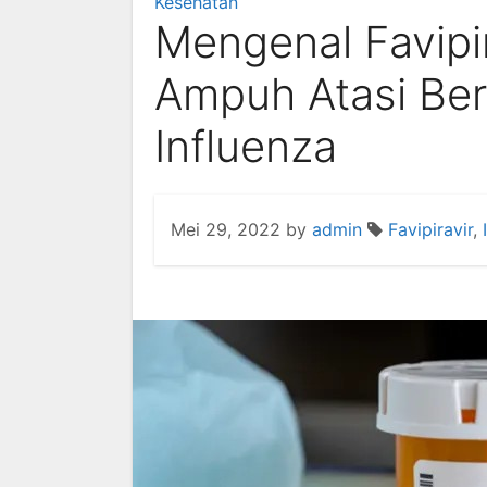
Kesehatan
Mengenal Favipir
Ampuh Atasi Be
Influenza
Mei 29, 2022
by
admin
Favipiravir
,