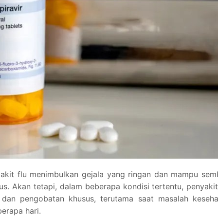
akit flu menimbulkan gejala yang ringan dan mampu sem
s. Akan tetapi, dalam beberapa kondisi tertentu, penyakit
n dan pengobatan khusus, terutama saat masalah keseha
erapa hari.