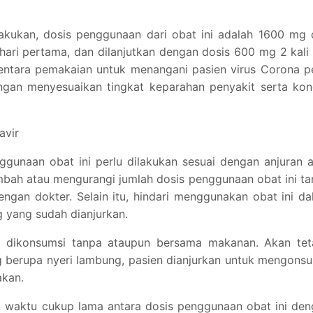
lakukan, dosis penggunaan dari obat ini adalah 1600 mg
 hari pertama, dan dilanjutkan dengan dosis 600 mg 2 kali
mentara pemakaian untuk menangani pasien virus Corona p
ngan menyesuaikan tingkat keparahan penyakit serta kon
avir
ggunaan obat ini perlu dilakukan sesuai dengan anjuran 
mbah atau mengurangi jumlah dosis penggunaan obat ini t
ngan dokter. Selain itu, hindari menggunakan obat ini d
 yang sudah dianjurkan.
a dikonsumsi tanpa ataupun bersama makanan. Akan teta
 berupa nyeri lambung, pasien dianjurkan untuk mengons
akan.
ak waktu cukup lama antara dosis penggunaan obat ini de