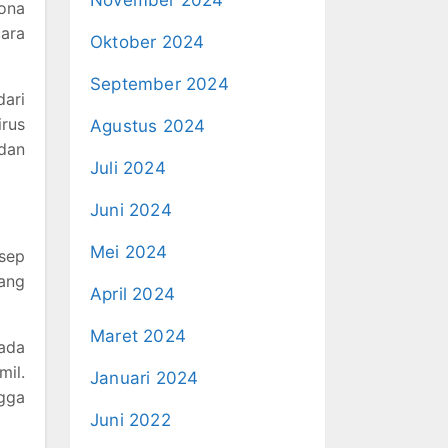
rona
cara
Oktober 2024
September 2024
dari
rus
Agustus 2024
dan
Juli 2024
Juni 2024
Mei 2024
esep
rang
April 2024
Maret 2024
pada
mil.
Januari 2024
gga
Juni 2022