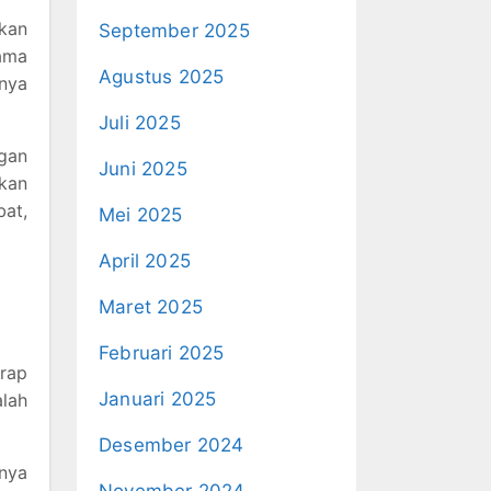
akan
September 2025
nama
Agustus 2025
nya
Juli 2025
gan
Juni 2025
lkan
at,
Mei 2025
April 2025
Maret 2025
Februari 2025
erap
Januari 2025
lah
Desember 2024
tnya
November 2024