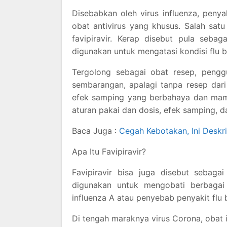
Disebabkan oleh virus influenza, peny
obat antivirus yang khusus. Salah sat
favipiravir. Kerap disebut pula seba
digunakan untuk mengatasi kondisi flu 
Tergolong sebagai obat resep, penggu
sembarangan, apalagi tanpa resep dar
efek samping yang berbahaya dan mamp
aturan pakai dan dosis, efek samping, da
Baca Juga :
Cegah Kebotakan, Ini Deskr
Apa Itu Favipiravir?
Favipiravir bisa juga disebut sebagai
digunakan untuk mengobati berbagai p
influenza A atau penyebab penyakit flu b
Di tengah maraknya virus Corona, obat i