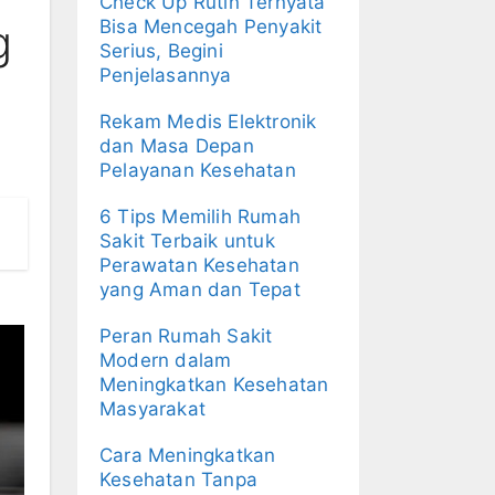
Check Up Rutin Ternyata
g
Bisa Mencegah Penyakit
Serius, Begini
Penjelasannya
Rekam Medis Elektronik
dan Masa Depan
Pelayanan Kesehatan
6 Tips Memilih Rumah
Sakit Terbaik untuk
Perawatan Kesehatan
yang Aman dan Tepat
Peran Rumah Sakit
Modern dalam
Meningkatkan Kesehatan
Masyarakat
Cara Meningkatkan
Kesehatan Tanpa