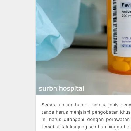
Secara umum, hampir semua jenis peny
tanpa harus menjalani pengobatan khusu
ini harus ditangani dengan perawata
tersebut tak kunjung sembuh hingga beb