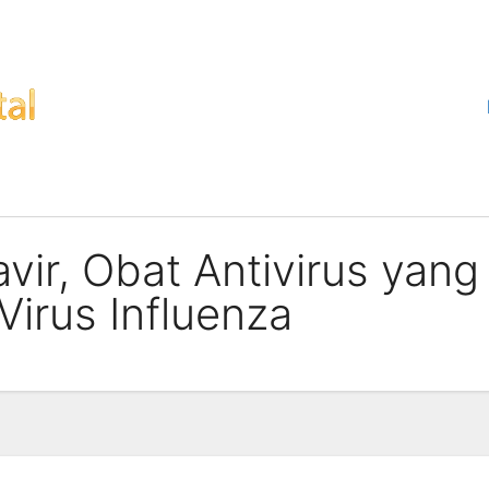
vir, Obat Antivirus yan
irus Influenza