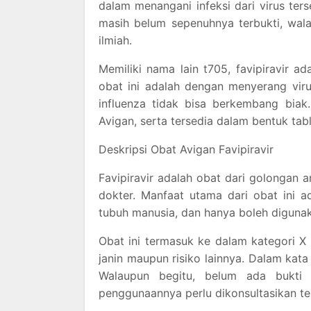
dalam menangani infeksi dari virus ter
masih belum sepenuhnya terbukti, wala
ilmiah.
Memiliki nama lain t705, favipiravir a
obat ini adalah dengan menyerang vi
influenza tidak bisa berkembang biak
Avigan, serta tersedia dalam bentuk tabl
Deskripsi Obat Avigan Favipiravir
Favipiravir adalah obat dari golongan 
dokter. Manfaat utama dari obat ini a
tubuh manusia, dan hanya boleh diguna
Obat ini termasuk ke dalam kategori 
janin maupun risiko lainnya. Dalam kata 
Walaupun begitu, belum ada bukti 
penggunaannya perlu dikonsultasikan te