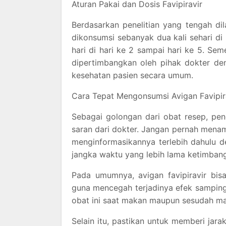
Aturan Pakai dan Dosis Favipiravir
Berdasarkan penelitian yang tengah di
dikonsumsi sebanyak dua kali sehari di
hari di hari ke 2 sampai hari ke 5. Se
dipertimbangkan oleh pihak dokter de
kesehatan pasien secara umum.
Cara Tepat Mengonsumsi Avigan Favipir
Sebagai golongan dari obat resep, pen
saran dari dokter. Jangan pernah mena
menginformasikannya terlebih dahulu de
jangka waktu yang lebih lama ketimbang
Pada umumnya, avigan favipiravir bis
guna mencegah terjadinya efek samping
obat ini saat makan maupun sesudah m
Selain itu, pastikan untuk memberi jar