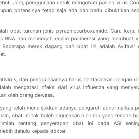
sebut. Jadi, penggunaan untuk mengobati pasien virus Co
upun potensinya tetap saja ada dan perlu dibuktikan se
dalah obat turunan jenis pyrazinecarboxamide. Cara kerja 
rus RNA dan mencegah enzim polimerasi yang membuat vi
. Beberapa merek dagang dari obat ini adalah Avifavir 
et.
antivirus, dan penggunaannya harus berdasarkan dengan r
dalah mengatasi infeksi dari virus influenza yang menye
kan oleh orang dewasa.
X yang telah menunjukkan adanya pengaruh abnormalitas 
lain, obat ini tak boleh digunakan oleh ibu yang tengah ha
ilmiah tentang penyerapan obat ini pada ASI sehin
rlebih dahulu kepada dokter.