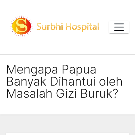
Skip
to
content
Mengapa Papua
Banyak Dihantui oleh
Masalah Gizi Buruk?