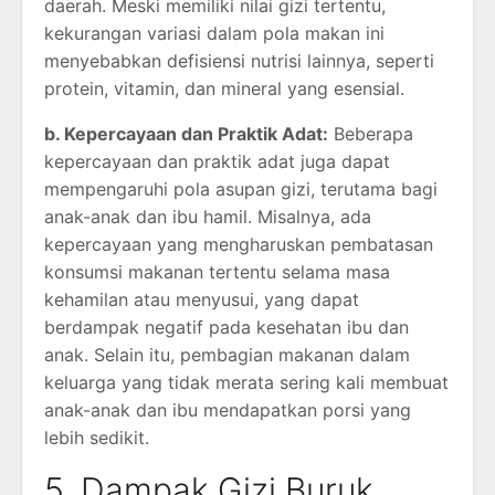
daerah. Meski memiliki nilai gizi tertentu,
kekurangan variasi dalam pola makan ini
menyebabkan defisiensi nutrisi lainnya, seperti
protein, vitamin, dan mineral yang esensial.
b. Kepercayaan dan Praktik Adat:
Beberapa
kepercayaan dan praktik adat juga dapat
mempengaruhi pola asupan gizi, terutama bagi
anak-anak dan ibu hamil. Misalnya, ada
kepercayaan yang mengharuskan pembatasan
konsumsi makanan tertentu selama masa
kehamilan atau menyusui, yang dapat
berdampak negatif pada kesehatan ibu dan
anak. Selain itu, pembagian makanan dalam
keluarga yang tidak merata sering kali membuat
anak-anak dan ibu mendapatkan porsi yang
lebih sedikit.
5. Dampak Gizi Buruk