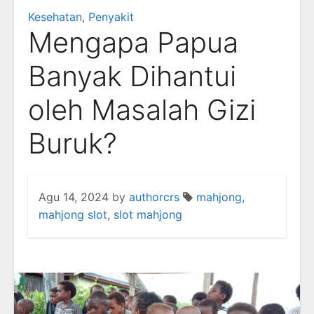
Kesehatan
,
Penyakit
Mengapa Papua
Banyak Dihantui
oleh Masalah Gizi
Buruk?
Agu 14, 2024
by
authorcrs
mahjong
,
mahjong slot
,
slot mahjong