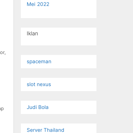
Mei 2022
Iklan
or,
spaceman
slot nexus
Judi Bola
ap
Server Thailand