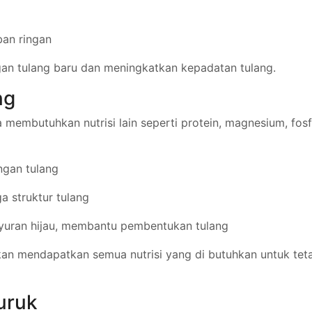
ban ringan
n tulang baru dan meningkatkan kepadatan tulang.
ng
a membutuhkan nutrisi lain seperti protein, magnesium, fosf
ngan tulang
a struktur tulang
ayuran hijau, membantu pembentukan tulang
an mendapatkan semua nutrisi yang di butuhkan untuk tet
uruk