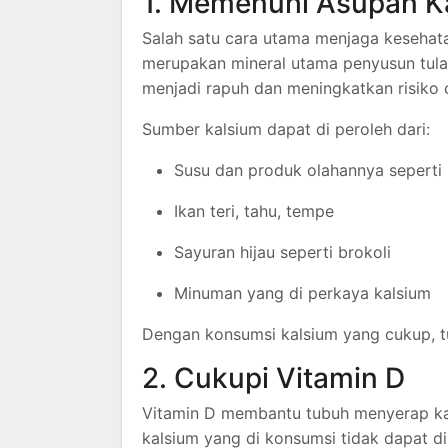
1. Memenuhi Asupan K
Salah satu cara utama menjaga kesehat
merupakan mineral utama penyusun tula
menjadi rapuh dan meningkatkan risiko 
Sumber kalsium dapat di peroleh dari:
Susu dan produk olahannya seperti 
Ikan teri, tahu, tempe
Sayuran hijau seperti brokoli
Minuman yang di perkaya kalsium
Dengan konsumsi kalsium yang cukup, tu
2. Cukupi Vitamin D
Vitamin D membantu tubuh menyerap kal
kalsium yang di konsumsi tidak dapat d