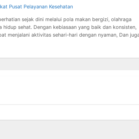
ikat Pusat Pelayanan Kesehatan
rhatian sejak dini melalui pola makan bergizi, olahraga
ya hidup sehat. Dengan kebiasaan yang baik dan konsisten,
pat menjalani aktivitas sehari-hari dengan nyaman, Dan jug