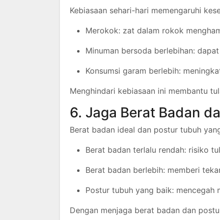
Kebiasaan sehari-hari memengaruhi keseh
Merokok: zat dalam rokok mengha
Minuman bersoda berlebihan: dapa
Konsumsi garam berlebih: meningkat
Menghindari kebiasaan ini membantu tul
6. Jaga Berat Badan d
Berat badan ideal dan postur tubuh yan
Berat badan terlalu rendah: risiko 
Berat badan berlebih: memberi teka
Postur tubuh yang baik: mencegah 
Dengan menjaga berat badan dan postur,