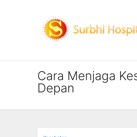
Skip
to
content
Cara Menjaga Kes
Depan