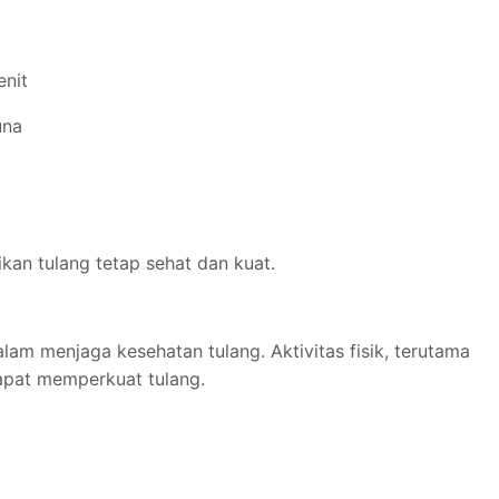
enit
una
kan tulang tetap sehat dan kuat.
alam menjaga kesehatan tulang. Aktivitas fisik, terutama
apat memperkuat tulang.