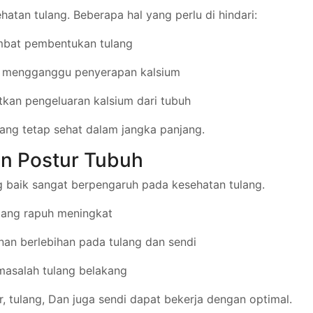
atan tulang. Beberapa hal yang perlu di hindari:
mbat pembentukan tulang
t mengganggu penyerapan kalsium
kan pengeluaran kalsium dari tubuh
ang tetap sehat dalam jangka panjang.
an Postur Tubuh
g baik sangat berpengaruh pada kesehatan tulang.
tulang rapuh meningkat
nan berlebihan pada tulang dan sendi
masalah tulang belakang
 tulang, Dan juga sendi dapat bekerja dengan optimal.