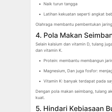
Naik turun tangga
Latihan kekuatan seperti angkat be
Olahraga membantu pembentukan jaringa
4. Pola Makan Seimba
Selain kalsium dan vitamin D, tulang jug
dan vitamin K.
Protein: membantu membangun jari
Magnesium, Dan juga fosfor: menjag
Vitamin K: banyak terdapat pada s
Dengan pola makan seimbang, tulang ak
kuat.
5. Hindari Kebiasaan B