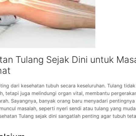
an Tulang Sejak Dini untuk Mas
hat
ing dari kesehatan tubuh secara keseluruhan. Tulang tidak
, tetapi juga melindungi organ vital, membantu pergeraka
rah. Sayangnya, banyak orang baru menyadari pentingnya
muncul masalah, seperti nyeri sendi atau tulang yang mud
sehatan Tulang sejak dini sangatlah penting agar tubuh tet