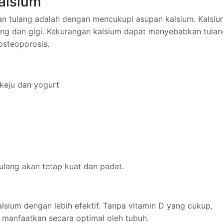
alsium
an tulang adalah dengan mencukupi asupan kalsium. Kalsiu
ng dan gigi. Kekurangan kalsium dapat menyebabkan tulan
osteoporosis.
keju dan yogurt
lang akan tetap kuat dan padat.
sium dengan lebih efektif. Tanpa vitamin D yang cukup,
i manfaatkan secara optimal oleh tubuh.