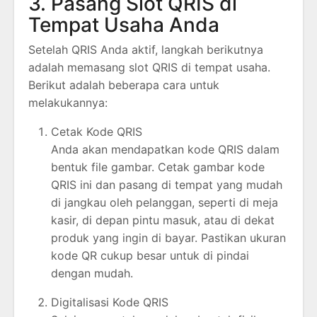
3. Pasang Slot QRIS di
Tempat Usaha Anda
Setelah QRIS Anda aktif, langkah berikutnya
adalah memasang slot QRIS di tempat usaha.
Berikut adalah beberapa cara untuk
melakukannya:
Cetak Kode QRIS
Anda akan mendapatkan kode QRIS dalam
bentuk file gambar. Cetak gambar kode
QRIS ini dan pasang di tempat yang mudah
di jangkau oleh pelanggan, seperti di meja
kasir, di depan pintu masuk, atau di dekat
produk yang ingin di bayar. Pastikan ukuran
kode QR cukup besar untuk di pindai
dengan mudah.
Digitalisasi Kode QRIS