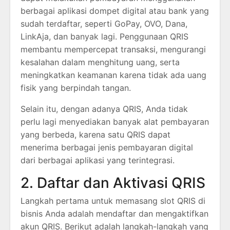
berbagai aplikasi dompet digital atau bank yang
sudah terdaftar, seperti GoPay, OVO, Dana,
LinkAja, dan banyak lagi. Penggunaan QRIS
membantu mempercepat transaksi, mengurangi
kesalahan dalam menghitung uang, serta
meningkatkan keamanan karena tidak ada uang
fisik yang berpindah tangan.
Selain itu, dengan adanya QRIS, Anda tidak
perlu lagi menyediakan banyak alat pembayaran
yang berbeda, karena satu QRIS dapat
menerima berbagai jenis pembayaran digital
dari berbagai aplikasi yang terintegrasi.
2. Daftar dan Aktivasi QRIS
Langkah pertama untuk memasang slot QRIS di
bisnis Anda adalah mendaftar dan mengaktifkan
akun QRIS. Berikut adalah langkah-langkah yang