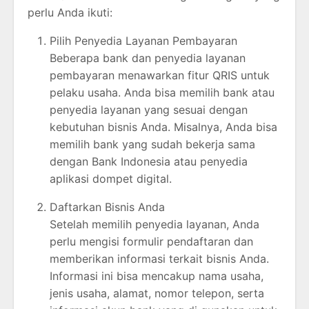
perlu Anda ikuti:
Pilih Penyedia Layanan Pembayaran
Beberapa bank dan penyedia layanan
pembayaran menawarkan fitur QRIS untuk
pelaku usaha. Anda bisa memilih bank atau
penyedia layanan yang sesuai dengan
kebutuhan bisnis Anda. Misalnya, Anda bisa
memilih bank yang sudah bekerja sama
dengan Bank Indonesia atau penyedia
aplikasi dompet digital.
Daftarkan Bisnis Anda
Setelah memilih penyedia layanan, Anda
perlu mengisi formulir pendaftaran dan
memberikan informasi terkait bisnis Anda.
Informasi ini bisa mencakup nama usaha,
jenis usaha, alamat, nomor telepon, serta