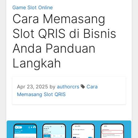
Game Slot Online
Cara Memasang
Slot QRIS di Bisnis
Anda Panduan
Langkah
Apr 23, 2025
by
authorcrs
Cara
Memasang Slot QRIS