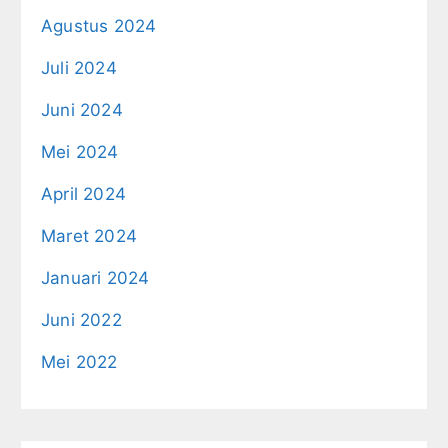
Agustus 2024
Juli 2024
Juni 2024
Mei 2024
April 2024
Maret 2024
Januari 2024
Juni 2022
Mei 2022