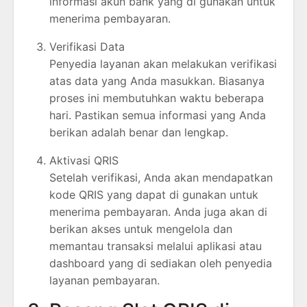
informasi akun bank yang di gunakan untuk
menerima pembayaran.
Verifikasi Data
Penyedia layanan akan melakukan verifikasi
atas data yang Anda masukkan. Biasanya
proses ini membutuhkan waktu beberapa
hari. Pastikan semua informasi yang Anda
berikan adalah benar dan lengkap.
Aktivasi QRIS
Setelah verifikasi, Anda akan mendapatkan
kode QRIS yang dapat di gunakan untuk
menerima pembayaran. Anda juga akan di
berikan akses untuk mengelola dan
memantau transaksi melalui aplikasi atau
dashboard yang di sediakan oleh penyedia
layanan pembayaran.