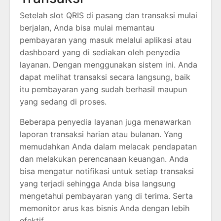
Setelah slot QRIS di pasang dan transaksi mulai
berjalan, Anda bisa mulai memantau
pembayaran yang masuk melalui aplikasi atau
dashboard yang di sediakan oleh penyedia
layanan. Dengan menggunakan sistem ini. Anda
dapat melihat transaksi secara langsung, baik
itu pembayaran yang sudah berhasil maupun
yang sedang di proses.
Beberapa penyedia layanan juga menawarkan
laporan transaksi harian atau bulanan. Yang
memudahkan Anda dalam melacak pendapatan
dan melakukan perencanaan keuangan. Anda
bisa mengatur notifikasi untuk setiap transaksi
yang terjadi sehingga Anda bisa langsung
mengetahui pembayaran yang di terima. Serta
memonitor arus kas bisnis Anda dengan lebih
efektif.