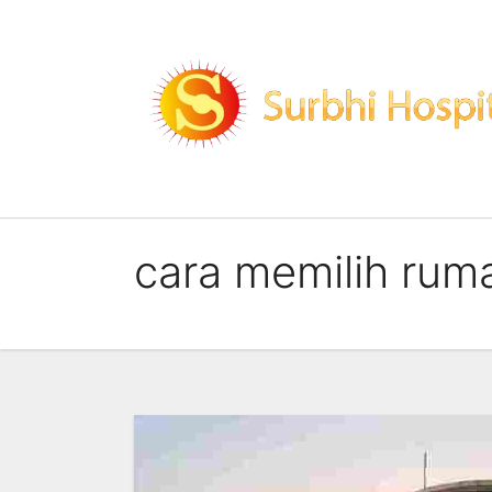
Skip
to
content
cara memilih ruma