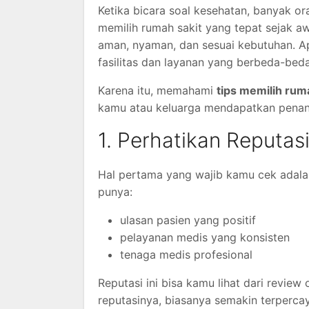
Ketika bicara soal kesehatan, banyak or
memilih rumah sakit yang tepat sejak aw
aman, nyaman, dan sesuai kebutuhan. Ap
fasilitas dan layanan yang berbeda-bed
Karena itu, memahami
tips memilih rum
kamu atau keluarga mendapatkan penanga
1. Perhatikan Reputas
Hal pertama yang wajib kamu cek adalah
punya:
ulasan pasien yang positif
pelayanan medis yang konsisten
tenaga medis profesional
Reputasi ini bisa kamu lihat dari revie
reputasinya, biasanya semakin terperca