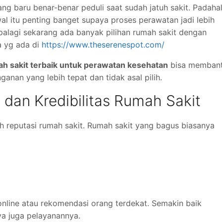
ang baru benar-benar peduli saat sudah jatuh sakit. Padahal
al itu penting banget supaya proses perawatan jadi lebih
alagi sekarang ada banyak pilihan rumah sakit dengan
a yg ada di
https://www.theserenespot.com/
ah sakit terbaik untuk perawatan kesehatan
bisa memban
nan yang lebih tepat dan tidak asal pilih.
i dan Kredibilitas Rumah Sakit
 reputasi rumah sakit. Rumah sakit yang bagus biasanya
w online atau rekomendasi orang terdekat. Semakin baik
ya juga pelayanannya.