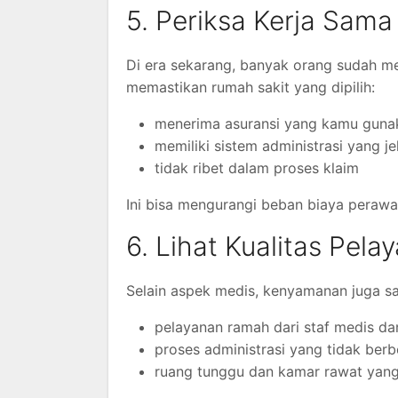
5. Periksa Kerja Sam
Di era sekarang, banyak orang sudah m
memastikan rumah sakit yang dipilih:
menerima asuransi yang kamu guna
memiliki sistem administrasi yang je
tidak ribet dalam proses klaim
Ini bisa mengurangi beban biaya perawa
6. Lihat Kualitas Pe
Selain aspek medis, kenyamanan juga s
pelayanan ramah dari staf medis d
proses administrasi yang tidak berbe
ruang tunggu dan kamar rawat yan