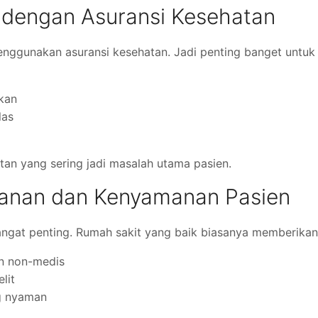
a dengan Asuransi Kesehatan
enggunakan asuransi kesehatan. Jadi penting banget untuk
kan
las
tan yang sering jadi masalah utama pasien.
layanan dan Kenyamanan Pasien
angat penting. Rumah sakit yang baik biasanya memberikan
an non-medis
lit
g nyaman