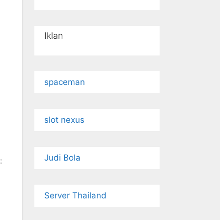
Iklan
spaceman
slot nexus
Judi Bola
:
Server Thailand