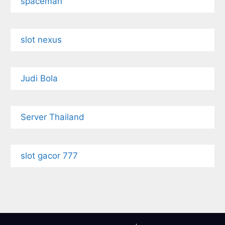
spaceman
slot nexus
Judi Bola
Server Thailand
slot gacor 777