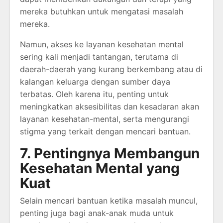
mereka butuhkan untuk mengatasi masalah
mereka.
Namun, akses ke layanan kesehatan mental
sering kali menjadi tantangan, terutama di
daerah-daerah yang kurang berkembang atau di
kalangan keluarga dengan sumber daya
terbatas. Oleh karena itu, penting untuk
meningkatkan aksesibilitas dan kesadaran akan
layanan kesehatan-mental, serta mengurangi
stigma yang terkait dengan mencari bantuan.
7. Pentingnya Membangun
Kesehatan Mental yang
Kuat
Selain mencari bantuan ketika masalah muncul,
penting juga bagi anak-anak muda untuk