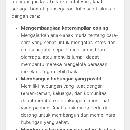
membangun kesehatan-mental yang kuat
sebagai bentuk pencegahan. Ini bisa di lakukan
dengan cara:
Mengembangkan keterampilan coping
:
Mengajarkan anak-anak muda tentang cara-
cara yang sehat untuk mengatasi stres dan
emosi negatif, seperti melalui meditasi,
olahraga, atau menulis jurnal, dapat
membantu mereka mengelola perasaan
mereka dengan lebih baik.
Membangun hubungan yang positif
:
Memiliki hubungan yang kuat dengan
teman-teman, keluarga, dan komunitas
dapat memberikan dukungan emosional
yang penting. Anak-anak muda perlu di
dorong untuk membangun dan memelihara
hubungan yang sehat.
Mendorong keseimbangan hidup
: Penting