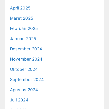
April 2025
Maret 2025
Februari 2025
Januari 2025
Desember 2024
November 2024
Oktober 2024
September 2024
Agustus 2024
Juli 2024