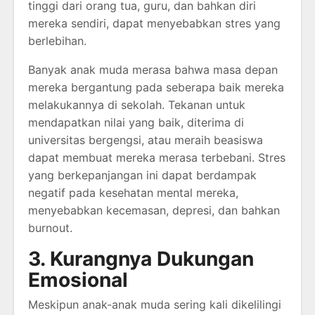
tinggi dari orang tua, guru, dan bahkan diri
mereka sendiri, dapat menyebabkan stres yang
berlebihan.
Banyak anak muda merasa bahwa masa depan
mereka bergantung pada seberapa baik mereka
melakukannya di sekolah. Tekanan untuk
mendapatkan nilai yang baik, diterima di
universitas bergengsi, atau meraih beasiswa
dapat membuat mereka merasa terbebani. Stres
yang berkepanjangan ini dapat berdampak
negatif pada kesehatan mental mereka,
menyebabkan kecemasan, depresi, dan bahkan
burnout.
3. Kurangnya Dukungan
Emosional
Meskipun anak-anak muda sering kali dikelilingi