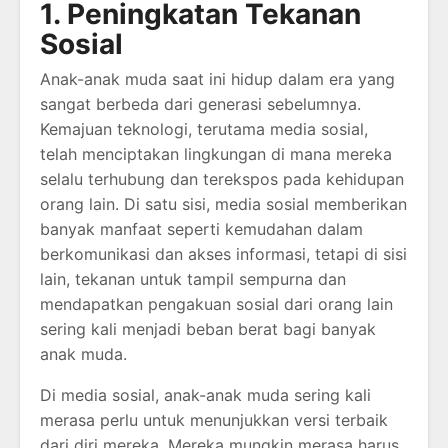
1. Peningkatan Tekanan
Sosial
Anak-anak muda saat ini hidup dalam era yang
sangat berbeda dari generasi sebelumnya.
Kemajuan teknologi, terutama media sosial,
telah menciptakan lingkungan di mana mereka
selalu terhubung dan terekspos pada kehidupan
orang lain. Di satu sisi, media sosial memberikan
banyak manfaat seperti kemudahan dalam
berkomunikasi dan akses informasi, tetapi di sisi
lain, tekanan untuk tampil sempurna dan
mendapatkan pengakuan sosial dari orang lain
sering kali menjadi beban berat bagi banyak
anak muda.
Di media sosial, anak-anak muda sering kali
merasa perlu untuk menunjukkan versi terbaik
dari diri mereka. Mereka mungkin merasa harus