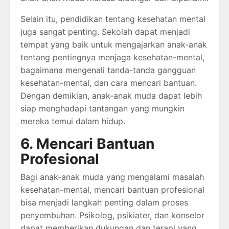
Selain itu, pendidikan tentang kesehatan mental
juga sangat penting. Sekolah dapat menjadi
tempat yang baik untuk mengajarkan anak-anak
tentang pentingnya menjaga kesehatan-mental,
bagaimana mengenali tanda-tanda gangguan
kesehatan-mental, dan cara mencari bantuan.
Dengan demikian, anak-anak muda dapat lebih
siap menghadapi tantangan yang mungkin
mereka temui dalam hidup.
6. Mencari Bantuan
Profesional
Bagi anak-anak muda yang mengalami masalah
kesehatan-mental, mencari bantuan profesional
bisa menjadi langkah penting dalam proses
penyembuhan. Psikolog, psikiater, dan konselor
dapat memberikan dukungan dan terapi yang