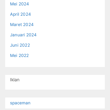
Mei 2024
April 2024
Maret 2024
Januari 2024
Juni 2022
Mei 2022
Iklan
spaceman