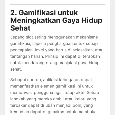
2. Gamifikasi untuk
Meningkatkan Gaya Hidup
Sehat
Jepang slot sering menggunakan mekanisme
gamifikasi, seperti penghargaan untuk setiap
pencapaian, level yang harus di selesaikan, atau
tantangan harian. Prinsip ini dapat di terapkan
untuk mendorong orang menjalani gaya hidup
sehat.
Sebagai contoh, aplikasi kebugaran dapat
memanfaatkan elemen gamifikasi ini untuk
memotivasi pengguna agar tetap aktif. Setiap
langkah yang mereka ambil atau kalori yang
terbakar dapat di ubah menjadi poin, yang
kemudian dapat di gunakan untuk membuka