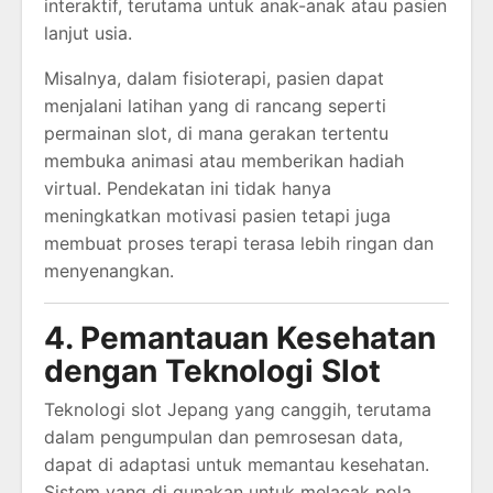
interaktif, terutama untuk anak-anak atau pasien
lanjut usia.
Misalnya, dalam fisioterapi, pasien dapat
menjalani latihan yang di rancang seperti
permainan slot, di mana gerakan tertentu
membuka animasi atau memberikan hadiah
virtual. Pendekatan ini tidak hanya
meningkatkan motivasi pasien tetapi juga
membuat proses terapi terasa lebih ringan dan
menyenangkan.
4. Pemantauan Kesehatan
dengan Teknologi Slot
Teknologi slot Jepang yang canggih, terutama
dalam pengumpulan dan pemrosesan data,
dapat di adaptasi untuk memantau kesehatan.
Sistem yang di gunakan untuk melacak pola