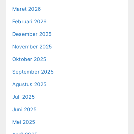
Maret 2026
Februari 2026
Desember 2025
November 2025
Oktober 2025
September 2025
Agustus 2025
Juli 2025
Juni 2025
Mei 2025