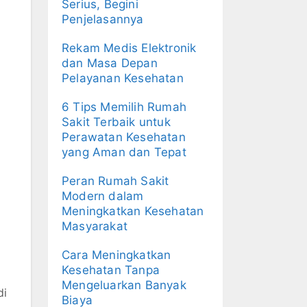
Serius, Begini
Penjelasannya
Rekam Medis Elektronik
dan Masa Depan
Pelayanan Kesehatan
6 Tips Memilih Rumah
Sakit Terbaik untuk
Perawatan Kesehatan
yang Aman dan Tepat
Peran Rumah Sakit
Modern dalam
Meningkatkan Kesehatan
Masyarakat
Cara Meningkatkan
Kesehatan Tanpa
Mengeluarkan Banyak
di
Biaya