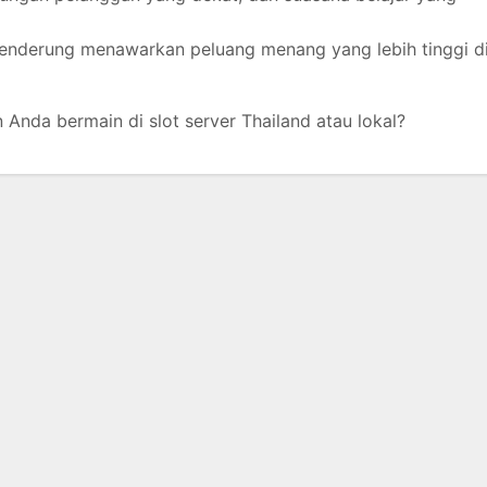
 cenderung menawarkan peluang menang yang lebih tinggi d
Anda bermain di slot server Thailand atau lokal?