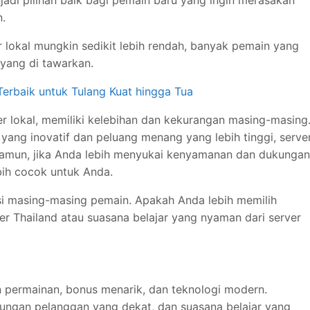
.
lokal mungkin sedikit lebih rendah, banyak pemain yang
ang di tawarkan.
erbaik untuk Tulang Kuat hingga Tua
er lokal, memiliki kelebihan dan kekurangan masing-masing
ang inovatif dan peluang menang yang lebih tinggi, serve
 Namun, jika Anda lebih menyukai kenyamanan dan dukungan
ebih cocok untuk Anda.
si masing-masing pemain. Apakah Anda lebih memilih
ver Thailand atau suasana belajar yang nyaman dari server
an permainan, bonus menarik, dan teknologi modern.
ungan pelanggan yang dekat, dan suasana belajar yang