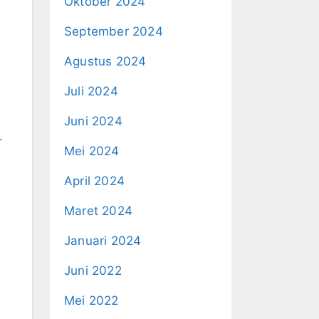
Oktober 2024
September 2024
Agustus 2024
Juli 2024
Juni 2024
.
r
Mei 2024
April 2024
Maret 2024
Januari 2024
Juni 2022
Mei 2022