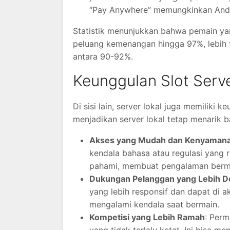
“Pay Anywhere” memungkinkan Anda 
Statistik menunjukkan bahwa pemain ya
peluang kemenangan hingga 97%, lebih 
antara 90-92%.
Keunggulan Slot Serve
Di sisi lain, server lokal juga memiliki 
menjadikan server lokal tetap menarik b
Akses yang Mudah dan Kenyaman
kendala bahasa atau regulasi yang 
pahami, membuat pengalaman berma
Dukungan Pelanggan yang Lebih D
yang lebih responsif dan dapat di 
mengalami kendala saat bermain.
Kompetisi yang Lebih Ramah
: Perm
yang tidak terlalu ketat. Ini bisa m