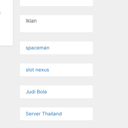
i
Iklan
spaceman
slot nexus
Judi Bola
Server Thailand