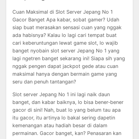
Cuan Maksimal di Slot Server Jepang No 1
Gacor Banget Apa kabar, sobat gamer? Udah
siap buat merasakan sensasi cuan yang nggak
ada habisnya? Kalau lo lagi cari tempat buat
cari keberuntungan lewat game slot, lo wajib
banget nyobain slot server Jepang No 1 yang
lagi ngetren banget sekarang ini! Siapa sih yang
nggak pengen dapat jackpot gede atau cuan
maksimal hanya dengan bermain game yang
seru dan penuh tantangan?
Slot server Jepang No 1 ini lagi naik daun
banget, dan kabar baiknya, lo bisa bener-bener
gacor di sini! Nah, buat lo yang belum tau apa
itu gacor, itu artinya lo bakal sering dapetin
kemenangan atau hadiah besar di dalam
permainan. Gacor banget, kan? Penasaran kan