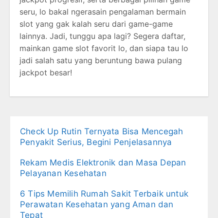
seru, lo bakal ngerasain pengalaman bermain
slot yang gak kalah seru dari game-game
lainnya. Jadi, tunggu apa lagi? Segera daftar,
mainkan game slot favorit lo, dan siapa tau lo
jadi salah satu yang beruntung bawa pulang
jackpot besar!
Check Up Rutin Ternyata Bisa Mencegah
Penyakit Serius, Begini Penjelasannya
Rekam Medis Elektronik dan Masa Depan
Pelayanan Kesehatan
6 Tips Memilih Rumah Sakit Terbaik untuk
Perawatan Kesehatan yang Aman dan
Tepat