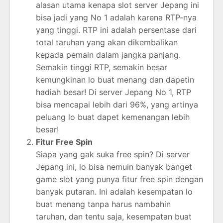
alasan utama kenapa slot server Jepang ini
bisa jadi yang No 1 adalah karena RTP-nya
yang tinggi. RTP ini adalah persentase dari
total taruhan yang akan dikembalikan
kepada pemain dalam jangka panjang.
Semakin tinggi RTP, semakin besar
kemungkinan lo buat menang dan dapetin
hadiah besar! Di server Jepang No 1, RTP
bisa mencapai lebih dari 96%, yang artinya
peluang lo buat dapet kemenangan lebih
besar!
Fitur Free Spin
Siapa yang gak suka free spin? Di server
Jepang ini, lo bisa nemuin banyak banget
game slot yang punya fitur free spin dengan
banyak putaran. Ini adalah kesempatan lo
buat menang tanpa harus nambahin
taruhan, dan tentu saja, kesempatan buat