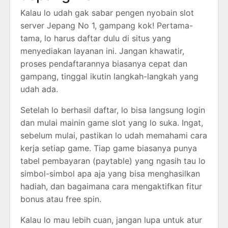
Kalau lo udah gak sabar pengen nyobain slot
server Jepang No 1, gampang kok! Pertama-
tama, lo harus daftar dulu di situs yang
menyediakan layanan ini. Jangan khawatir,
proses pendaftarannya biasanya cepat dan
gampang, tinggal ikutin langkah-langkah yang
udah ada.
Setelah lo berhasil daftar, lo bisa langsung login
dan mulai mainin game slot yang lo suka. Ingat,
sebelum mulai, pastikan lo udah memahami cara
kerja setiap game. Tiap game biasanya punya
tabel pembayaran (paytable) yang ngasih tau lo
simbol-simbol apa aja yang bisa menghasilkan
hadiah, dan bagaimana cara mengaktifkan fitur
bonus atau free spin.
Kalau lo mau lebih cuan, jangan lupa untuk atur