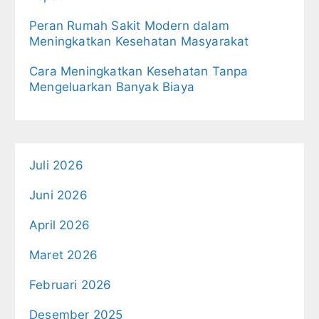
Peran Rumah Sakit Modern dalam
Meningkatkan Kesehatan Masyarakat
Cara Meningkatkan Kesehatan Tanpa
Mengeluarkan Banyak Biaya
Juli 2026
Juni 2026
April 2026
Maret 2026
Februari 2026
Desember 2025