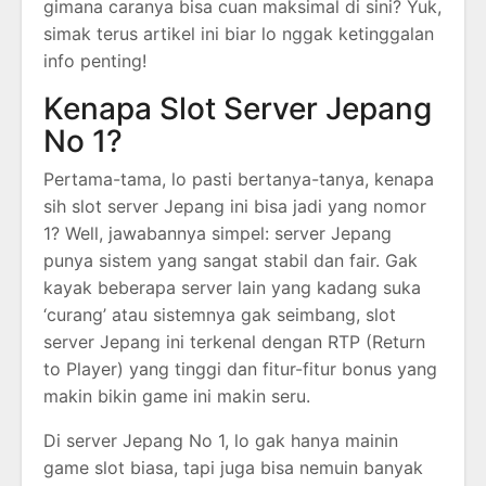
gimana caranya bisa cuan maksimal di sini? Yuk,
simak terus artikel ini biar lo nggak ketinggalan
info penting!
Kenapa Slot Server Jepang
No 1?
Pertama-tama, lo pasti bertanya-tanya, kenapa
sih slot server Jepang ini bisa jadi yang nomor
1? Well, jawabannya simpel: server Jepang
punya sistem yang sangat stabil dan fair. Gak
kayak beberapa server lain yang kadang suka
‘curang’ atau sistemnya gak seimbang, slot
server Jepang ini terkenal dengan RTP (Return
to Player) yang tinggi dan fitur-fitur bonus yang
makin bikin game ini makin seru.
Di server Jepang No 1, lo gak hanya mainin
game slot biasa, tapi juga bisa nemuin banyak