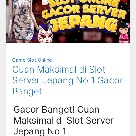
Game Slot Online
Cuan Maksimal di Slot
Server Jepang No 1 Gacor
Banget
Gacor Banget! Cuan
Maksimal di Slot Server
Jepang No 1