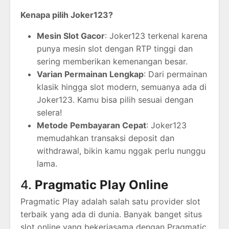
Kenapa pilih Joker123?
Mesin Slot Gacor
: Joker123 terkenal karena
punya mesin slot dengan RTP tinggi dan
sering memberikan kemenangan besar.
Varian Permainan Lengkap
: Dari permainan
klasik hingga slot modern, semuanya ada di
Joker123. Kamu bisa pilih sesuai dengan
selera!
Metode Pembayaran Cepat
: Joker123
memudahkan transaksi deposit dan
withdrawal, bikin kamu nggak perlu nunggu
lama.
4.
Pragmatic Play Online
Pragmatic Play adalah salah satu provider slot
terbaik yang ada di dunia. Banyak banget situs
slot online yang bekerjasama dengan Pragmatic