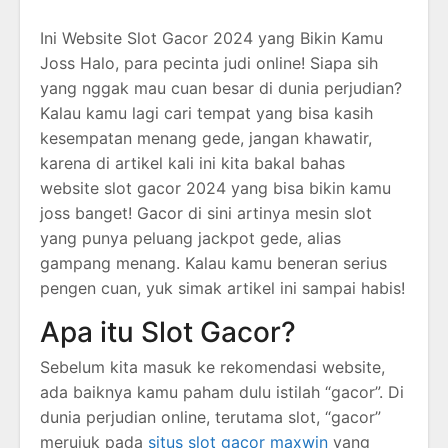
Ini Website Slot Gacor 2024 yang Bikin Kamu
Joss Halo, para pecinta judi online! Siapa sih
yang nggak mau cuan besar di dunia perjudian?
Kalau kamu lagi cari tempat yang bisa kasih
kesempatan menang gede, jangan khawatir,
karena di artikel kali ini kita bakal bahas
website slot gacor 2024 yang bisa bikin kamu
joss banget! Gacor di sini artinya mesin slot
yang punya peluang jackpot gede, alias
gampang menang. Kalau kamu beneran serius
pengen cuan, yuk simak artikel ini sampai habis!
Apa itu Slot Gacor?
Sebelum kita masuk ke rekomendasi website,
ada baiknya kamu paham dulu istilah “gacor”. Di
dunia perjudian online, terutama slot, “gacor”
merujuk pada
situs slot gacor maxwin
yang