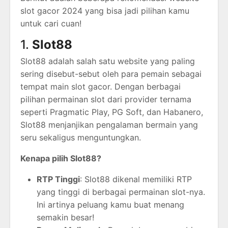
slot gacor 2024 yang bisa jadi pilihan kamu
untuk cari cuan!
1.
Slot88
Slot88 adalah salah satu website yang paling
sering disebut-sebut oleh para pemain sebagai
tempat main slot gacor. Dengan berbagai
pilihan permainan slot dari provider ternama
seperti Pragmatic Play, PG Soft, dan Habanero,
Slot88 menjanjikan pengalaman bermain yang
seru sekaligus menguntungkan.
Kenapa pilih Slot88?
RTP Tinggi
: Slot88 dikenal memiliki RTP
yang tinggi di berbagai permainan slot-nya.
Ini artinya peluang kamu buat menang
semakin besar!