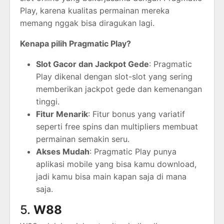
Play, karena kualitas permainan mereka
memang nggak bisa diragukan lagi.
Kenapa pilih Pragmatic Play?
Slot Gacor dan Jackpot Gede
: Pragmatic
Play dikenal dengan slot-slot yang sering
memberikan jackpot gede dan kemenangan
tinggi.
Fitur Menarik
: Fitur bonus yang variatif
seperti free spins dan multipliers membuat
permainan semakin seru.
Akses Mudah
: Pragmatic Play punya
aplikasi mobile yang bisa kamu download,
jadi kamu bisa main kapan saja di mana
saja.
5.
W88