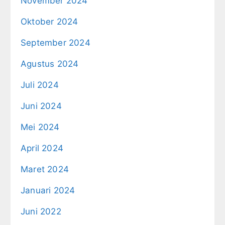
November 2024
Oktober 2024
September 2024
Agustus 2024
Juli 2024
Juni 2024
Mei 2024
April 2024
Maret 2024
Januari 2024
Juni 2022