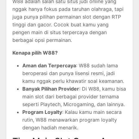
W88 adalah salah satu situs judi online yang
nggak hanya fokus pada taruhan olahraga, tapi
juga punya pilihan permainan slot dengan RTP
tinggi dan gacor. Cocok buat kamu yang
pengen main di situs terpercaya dengan
berbagai opsi permainan.
Kenapa pilih W88?
Aman dan Terpercaya
: W88 sudah lama
beroperasi dan punya lisensi resmi, jadi
kamu nggak perlu khawatir soal keamanan.
Banyak Pilihan Provider
: Di W88, kamu bisa
main slot dari berbagai provider ternama
seperti Playtech, Microgaming, dan lainnya.
Program Loyalty
: Kalau kamu main secara
rutin, W88 menawarkan program loyalty
dengan hadiah menarik.