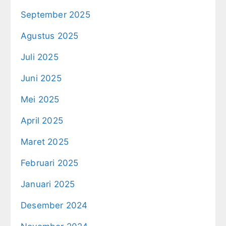
September 2025
Agustus 2025
Juli 2025
Juni 2025
Mei 2025
April 2025
Maret 2025
Februari 2025
Januari 2025
Desember 2024