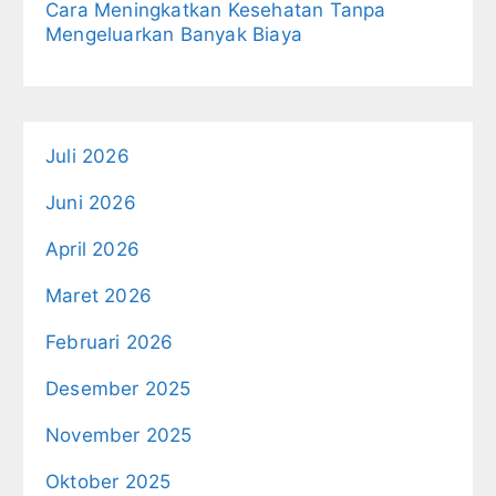
Cara Meningkatkan Kesehatan Tanpa
Mengeluarkan Banyak Biaya
Juli 2026
Juni 2026
April 2026
Maret 2026
Februari 2026
Desember 2025
November 2025
Oktober 2025