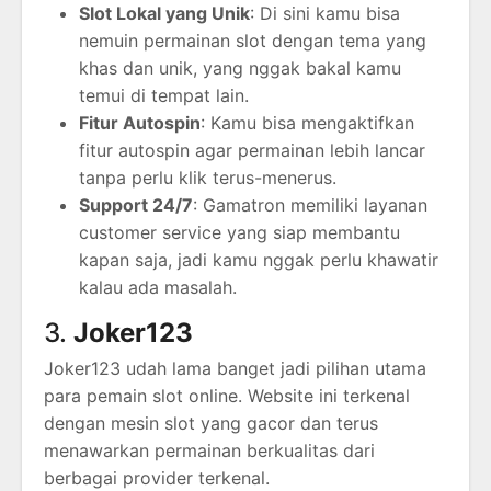
Slot Lokal yang Unik
: Di sini kamu bisa
nemuin permainan slot dengan tema yang
khas dan unik, yang nggak bakal kamu
temui di tempat lain.
Fitur Autospin
: Kamu bisa mengaktifkan
fitur autospin agar permainan lebih lancar
tanpa perlu klik terus-menerus.
Support 24/7
: Gamatron memiliki layanan
customer service yang siap membantu
kapan saja, jadi kamu nggak perlu khawatir
kalau ada masalah.
3.
Joker123
Joker123 udah lama banget jadi pilihan utama
para pemain slot online. Website ini terkenal
dengan mesin slot yang gacor dan terus
menawarkan permainan berkualitas dari
berbagai provider terkenal.