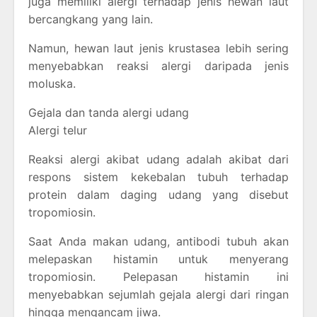
juga memiliki alergi terhadap jenis hewan laut
bercangkang yang lain.
Namun, hewan laut jenis krustasea lebih sering
menyebabkan reaksi alergi daripada jenis
moluska.
Gejala dan tanda alergi udang
Alergi telur
Reaksi alergi akibat udang adalah akibat dari
respons sistem kekebalan tubuh terhadap
protein dalam daging udang yang disebut
tropomiosin.
Saat Anda makan udang, antibodi tubuh akan
melepaskan histamin untuk menyerang
tropomiosin. Pelepasan histamin ini
menyebabkan sejumlah gejala alergi dari ringan
hingga mengancam jiwa.