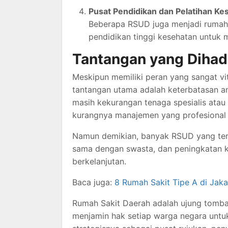
Pusat Pendidikan dan Pelatihan Ke
Beberapa RSUD juga menjadi rumah s
pendidikan tinggi kesehatan untuk m
Tantangan yang Diha
Meskipun memiliki peran yang sangat vi
tantangan utama adalah keterbatasan 
masih kekurangan tenaga spesialis atau p
kurangnya manajemen yang profesional 
Namun demikian, banyak RSUD yang terus
sama dengan swasta, dan peningkatan k
berkelanjutan.
Baca juga:
8 Rumah Sakit Tipe A di Jak
Rumah Sakit Daerah adalah ujung tomb
menjamin hak setiap warga negara untu