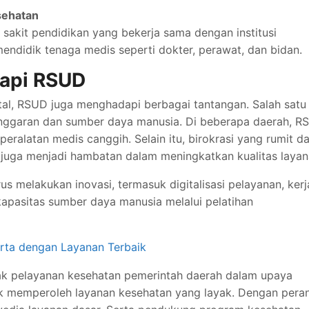
sehatan
akit pendidikan yang bekerja sama dengan institusi
endidik tenaga medis seperti dokter, perawat, dan bidan.
dapi RSUD
tal, RSUD juga menghadapi berbagai tantangan. Salah satu
anggaran dan sumber daya manusia. Di beberapa daerah, R
eralatan medis canggih. Selain itu, birokrasi yang rumit d
juga menjadi hambatan dalam meningkatkan kualitas layan
 melakukan inovasi, termasuk digitalisasi pelayanan, kerj
apasitas sumber daya manusia melalui pelatihan
arta dengan Layanan Terbaik
ak pelayanan kesehatan pemerintah daerah dalam upaya
k memperoleh layanan kesehatan yang layak. Dengan pera