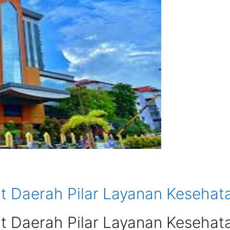
 Daerah Pilar Layanan Kesehat
 Daerah Pilar Layanan Kesehat