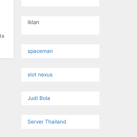
Iklan
ta
spaceman
slot nexus
Judi Bola
Server Thailand