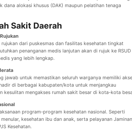
uk dana alokasi khusus (DAK) maupun pelatihan tenaga
ah Sakit Daerah
 Rujukan
rujukan dari puskesmas dan fasilitas kesehatan tingkat
utuhkan penanganan medis lanjutan akan di rujuk ke RSUD
medis yang lebih lengkap.
Merata
ng jawab untuk memastikan seluruh warganya memiliki aks
hadir di berbagai kabupaten/kota untuk menjangkau
 kesulitan mengakses rumah sakit besar di kota-kota besa
sional
laksanaan program-program kesehatan nasional. Seperti
 menular, kesehatan ibu dan anak, serta pelayanan Jamina
PJS Kesehatan.