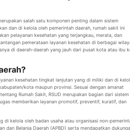
erupakan salah satu komponen penting dalam sistem
kan dan di kelola oleh pemerintah daerah, rumah sakit ini
akan pelayanan kesehatan yang terjangkau, merata, dan
 tantangan pemerataan layanan kesehatan di berbagai wilay
snya di daerah-daerah yang jauh dari pusat kota atau ibu k
Daerah?
yanan kesehatan tingkat lanjutan yang di miliki dan di kelo
t kabupaten/kota maupun provinsi. Sesuai dengan amanat
entang Rumah Sakit, RSUD merupakan bagian dari sistem
gas memberikan layanan promotif, preventif, kuratif, dan
 di kelola oleh badan usaha atau organisasi non-pemerint
tan dan Belanja Daerah (APBD) serta mendapatkan dukung