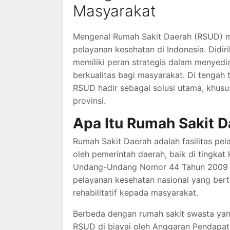
Masyarakat
Mengenal Rumah Sakit Daerah (RSUD) m
pelayanan kesehatan di Indonesia. Didiri
memiliki peran strategis dalam menyedi
berkualitas bagi masyarakat. Di tengah
RSUD hadir sebagai solusi utama, khusu
provinsi.
Apa Itu Rumah Sakit 
Rumah Sakit Daerah adalah fasilitas pela
oleh pemerintah daerah, baik di tingka
Undang-Undang Nomor 44 Tahun 2009 t
pelayanan kesehatan nasional yang bertu
rehabilitatif kepada masyarakat.
Berbeda dengan rumah sakit swasta yang
RSUD di biayai oleh Anggaran Pendapa