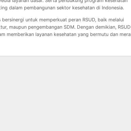
nyedia layanan dasar. Serta pendukung program kesehatan
ing dalam pembangunan sektor kesehatan di Indonesia.
s bersinergi untuk memperkuat peran RSUD, baik melalui
truktur, maupun pengembangan SDM. Dengan demikian, RSUD
lam memberikan layanan kesehatan yang bermutu dan mera