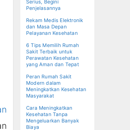
Serius, Begini
Penjelasannya
Rekam Medis Elektronik
dan Masa Depan
Pelayanan Kesehatan
6 Tips Memilih Rumah
Sakit Terbaik untuk
Perawatan Kesehatan
yang Aman dan Tepat
Peran Rumah Sakit
Modern dalam
Meningkatkan Kesehatan
Masyarakat
an
Cara Meningkatkan
Kesehatan Tanpa
Mengeluarkan Banyak
an
Biaya