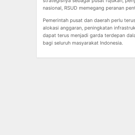
strategisnya sebagai pusat rujukan, pe
nasional, RSUD memegang peranan pent
Pemerintah pusat dan daerah perlu teru
alokasi anggaran, peningkatan infras
dapat terus menjadi garda terdepan da
bagi seluruh masyarakat Indonesia.