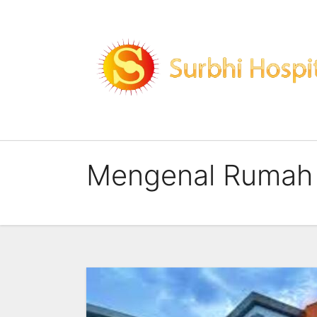
Skip
to
content
Mengenal Rumah 