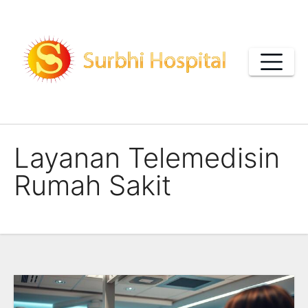
Skip
to
content
Layanan Telemedisin
Rumah Sakit