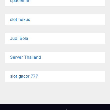
spaceman
slot nexus
Judi Bola
Server Thailand
slot gacor 777