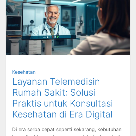
Kesehatan
Layanan Telemedisin
Rumah Sakit: Solusi
Praktis untuk Konsultasi
Kesehatan di Era Digital
Di era serba cepat seperti sekarang, kebutuhan