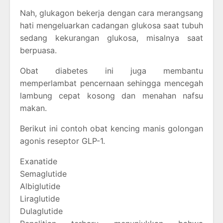
Nah, glukagon bekerja dengan cara merangsang
hati mengeluarkan cadangan glukosa saat tubuh
sedang kekurangan glukosa, misalnya saat
berpuasa.
Obat diabetes ini juga membantu
memperlambat pencernaan sehingga mencegah
lambung cepat kosong dan menahan nafsu
makan.
Berikut ini contoh obat kencing manis golongan
agonis reseptor GLP-1.
Exanatide
Semaglutide
Albiglutide
Liraglutide
Dulaglutide