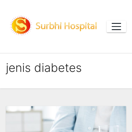
Skip
to
content
jenis diabetes