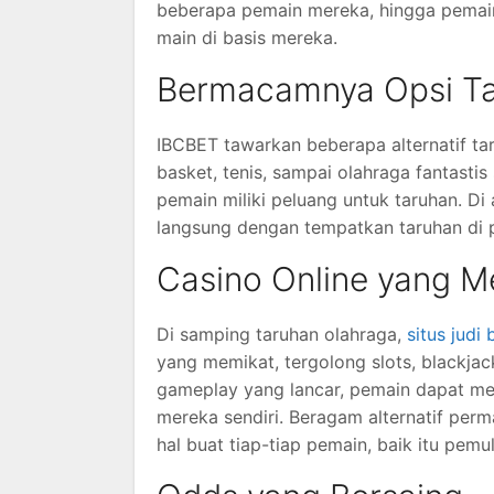
beberapa pemain mereka, hingga pemai
main di basis mereka.
Bermacamnya Opsi Ta
IBCBET tawarkan beberapa alternatif tar
basket, tenis, sampai olahraga fantasti
pemain miliki peluang untuk taruhan. Di
langsung dengan tempatkan taruhan di p
Casino Online yang M
Di samping taruhan olahraga,
situs judi
yang memikat, tergolong slots, blackja
gameplay yang lancar, pemain dapat me
mereka sendiri. Beragam alternatif perm
hal buat tiap-tiap pemain, baik itu pe