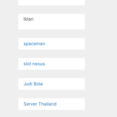
Iklan
spaceman
slot nexus
Judi Bola
Server Thailand