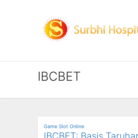
Skip
to
content
IBCBET
Game Slot Online
IBCBET: Basis Taruha