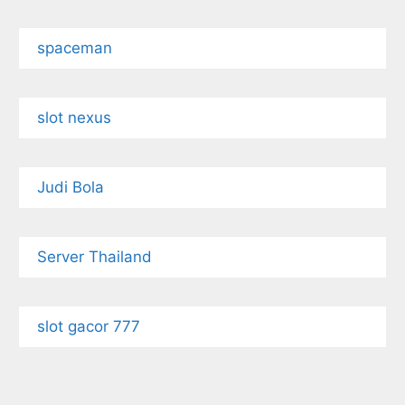
spaceman
slot nexus
Judi Bola
Server Thailand
slot gacor 777