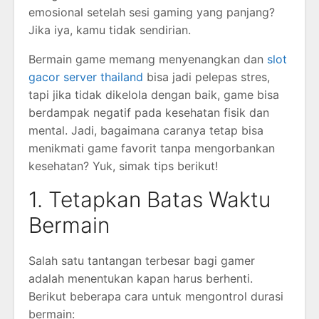
emosional setelah sesi gaming yang panjang?
Jika iya, kamu tidak sendirian.
Bermain game memang menyenangkan dan
slot
gacor server thailand
bisa jadi pelepas stres,
tapi jika tidak dikelola dengan baik, game bisa
berdampak negatif pada kesehatan fisik dan
mental. Jadi, bagaimana caranya tetap bisa
menikmati game favorit tanpa mengorbankan
kesehatan? Yuk, simak tips berikut!
1. Tetapkan Batas Waktu
Bermain
Salah satu tantangan terbesar bagi gamer
adalah menentukan kapan harus berhenti.
Berikut beberapa cara untuk mengontrol durasi
bermain: