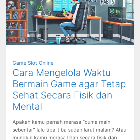
Game Slot Online
Cara Mengelola Waktu
Bermain Game agar Tetap
Sehat Secara Fisik dan
Mental
Apakah kamu pernah merasa “cuma main
sebentar” lalu tiba-tiba sudah larut malam? Atau
mungkin kamu merasa lelah secara fisik dan