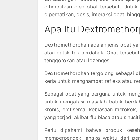
ditimbulkan oleh obat tersebut. Untuk 
diperhatikan, dosis, interaksi obat, hi
Apa Itu Dextrometho
Dextromethorphan adalah jenis obat y
atau batuk tak berdahak. Obat tersebut
tenggorokan atau lozenges.
Dextromethorphan tergolong sebagai ob
kerja untuk menghambat refleks atau re
Sebagai obat yang berguna untuk meng
untuk mengatasi masalah batuk berdah
kronis, emfisema, kebiasaan merokok, 
yang terjadi akibat flu biasa atau sinusiti
Perlu dipahami bahwa produk kese
memperpendek jangka waktu dari penya