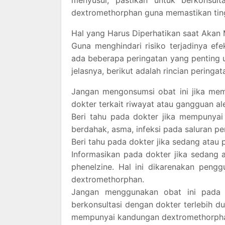
dextromethorphan guna memastikan ting
Hal yang Harus Diperhatikan saat Aka
Guna menghindari risiko terjadinya e
ada beberapa peringatan yang penting u
jelasnya, berikut adalah rincian perin
Jangan mengonsumsi obat ini jika memi
dokter terkait riwayat atau gangguan aler
Beri tahu pada dokter jika mempunyai
berdahak, asma, infeksi pada saluran pe
Beri tahu pada dokter jika sedang atau p
Informasikan pada dokter jika sedang 
phenelzine. Hal ini dikarenakan peng
dextromethorphan.
Jangan menggunakan obat ini pada a
berkonsultasi dengan dokter terlebih 
mempunyai kandungan dextromethorpha