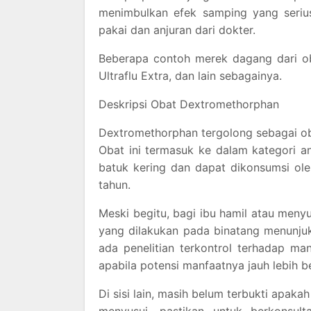
menimbulkan efek samping yang seriu
pakai dan anjuran dari dokter.
Beberapa contoh merek dagang dari obat 
Ultraflu Extra, dan lain sebagainya.
Deskripsi Obat Dextromethorphan
Dextromethorphan tergolong sebagai oba
Obat ini termasuk ke dalam kategori a
batuk kering dan dapat dikonsumsi ol
tahun.
Meski begitu, bagi ibu hamil atau menyu
yang dilakukan pada binatang menunju
ada penelitian terkontrol terhadap man
apabila potensi manfaatnya jauh lebih b
Di sisi lain, masih belum terbukti apaka
menyusui, pastikan untuk berkonsul