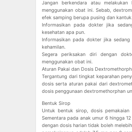
Jangan berkendara atau melakukan k
menggunakan obat ini. Sebab, dextro
efek samping berupa pusing dan kantuk
Informasikan pada dokter jika seda
kesehatan apa pun.
Informasikan pada dokter jika sedang
kehamilan.
Segera periksakan diri dengan dokt
menggunakan obat ini.
Aturan Pakai dan Dosis Dextromethorp
Tergantung dari tingkat keparahan penya
dosis serta aturan pakai dari dextrom
dosis penggunaan dextromethorphan unt
Bentuk Sirop
Untuk bentuk sirop, dosis pemakaia
Sementara pada anak umur 6 hingga 12 
dengan dosis harian tidak boleh melebih