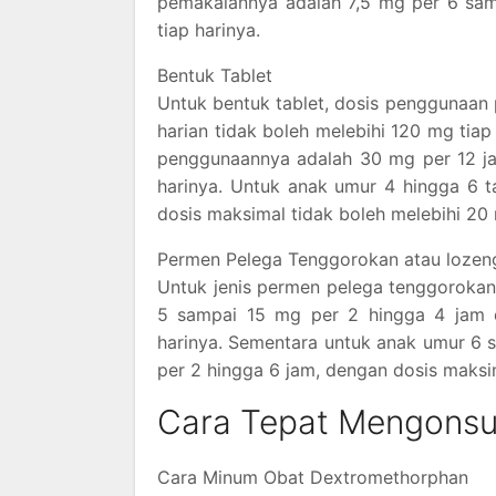
pemakaiannya adalah 7,5 mg per 6 sam
tiap harinya.
Bentuk Tablet
Untuk bentuk tablet, dosis penggunaan
harian tidak boleh melebihi 120 mg tia
penggunaannya adalah 30 mg per 12 ja
harinya. Untuk anak umur 4 hingga 6 
dosis maksimal tidak boleh melebihi 20 
Permen Pelega Tenggorokan atau lozen
Untuk jenis permen pelega tenggoroka
5 sampai 15 mg per 2 hingga 4 jam d
harinya. Sementara untuk anak umur 6 
per 2 hingga 6 jam, dengan dosis maksim
Cara Tepat Mengons
Cara Minum Obat Dextromethorphan