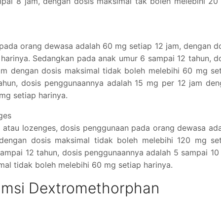
pai 8 jam, dengan dosis maksimal tak boleh melebihi 20
 pada orang dewasa adalah 60 mg setiap 12 jam, dengan d
p harinya. Sedangkan pada anak umur 6 sampai 12 tahun, d
m dengan dosis maksimal tidak boleh melebihi 60 mg set
tahun, dosis penggunaannya adalah 15 mg per 12 jam den
mg setiap harinya.
ges
n atau lozenges, dosis penggunaan pada orang dewasa ad
engan dosis maksimal tidak boleh melebihi 120 mg set
sampai 12 tahun, dosis penggunaannya adalah 5 sampai 1
al tidak boleh melebihi 60 mg setiap harinya.
umsi Dextromethorphan