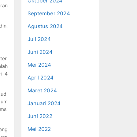
Oktober 2024
ran
September 2024
din,
Agustus 2024
Juli 2024
Juni 2024
ter.
Mei 2024
alah
ri 4
April 2024
Maret 2024
tudi
elum
Januari 2024
umsi
Juni 2022
Mei 2022
dang
kan