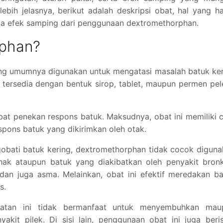
lebih jelasnya, berikut adalah deskripsi obat, hal yang h
ngga efek samping dari penggunaan dextromethorphan.
rphan?
ang umumnya digunakan untuk mengatasi masalah batuk ke
 tersedia dengan bentuk sirop, tablet, maupun permen pe
at penekan respons batuk. Maksudnya, obat ini memiliki 
spons batuk yang dikirimkan oleh otak.
obati batuk kering, dextromethorphan tidak cocok digun
ak ataupun batuk yang diakibatkan oleh penyakit bronki
dan juga asma. Melainkan, obat ini efektif meredakan b
s.
hatan ini tidak bermanfaat untuk menyembuhkan mau
kit pilek. Di sisi lain, penggunaan obat ini juga beri