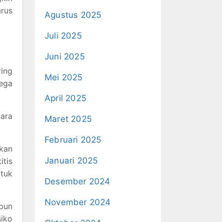
arus
Agustus 2025
Juli 2025
Juni 2025
ring
Mei 2025
lega
April 2025
cara
Maret 2025
Februari 2025
akan
Januari 2025
tis
atuk
Desember 2024
November 2024
pun
siko