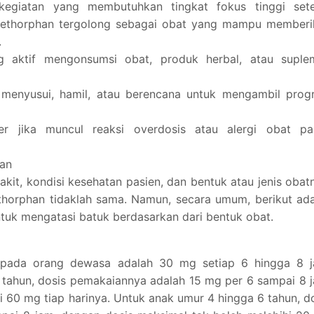
egiatan yang membutuhkan tingkat fokus tinggi sete
methorphan tergolong sebagai obat yang mampu memberi
.
ng aktif mengonsumsi obat, produk herbal, atau suple
 menyusui, hamil, atau berencana untuk mengambil prog
er jika muncul reaksi overdosis atau alergi obat pa
han
kit, kondisi kesehatan pasien, dan bentuk atau jenis obat
ethorphan tidaklah sama. Namun, secara umum, berikut ad
uk mengatasi batuk berdasarkan dari bentuk obat.
n pada orang dewasa adalah 30 mg setiap 6 hingga 8 j
tahun, dosis pemakaiannya adalah 15 mg per 6 sampai 8 
i 60 mg tiap harinya. Untuk anak umur 4 hingga 6 tahun, d