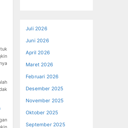
Juli 2026
Juni 2026
atuk
April 2026
kin
anya
Maret 2026
Februari 2026
alah
Desember 2025
dak
November 2025
a
Oktober 2025
gan
September 2025
kin