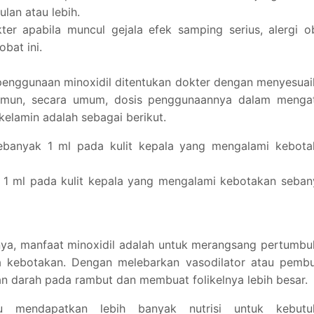
lan atau lebih.
er apabila muncul gejala efek samping serius, alergi o
bat ini.
 penggunaan minoxidil ditentukan dokter dengan menyesua
 Namun, secara umum, dosis penggunaannya dalam mengat
kelamin adalah sebagai berikut.
sebanyak 1 ml pada kulit kepala yang mengalami kebota
k 1 ml pada kulit kepala yang mengalami kebotakan seba
nya, manfaat minoxidil adalah untuk merangsang pertumb
a kebotakan. Dengan melebarkan vasodilator atau pembu
an darah pada rambut dan membuat folikelnya lebih besar.
 mendapatkan lebih banyak nutrisi untuk kebutu