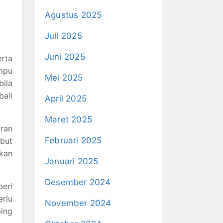
Agustus 2025
Juli 2025
Juni 2025
erta
ampu
Mei 2025
ila
bali
April 2025
Maret 2025
iran
Februari 2025
but
kan
Januari 2025
Desember 2024
eri
rlu
November 2024
ping