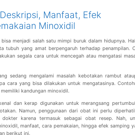
Deskripsi, Manfaat, Efek
makaian Minoxidil
bisa menjadi salah satu mimpi buruk dalam hidupnya. Hal
a tubuh yang amat berpengaruh terhadap penampilan. O
melakukan segala cara untuk mencegah atau mengatasi mas
yang sedang mengalami masalah kebotakan rambut atau
pa cara yang bisa dilakukan untuk mengatasinya. Contoh
emiliki kandungan minoxidil.
ikenal dan kerap digunakan untuk merangsang pertumbu
otakan. Namun, penggunaan dari obat ini perlu diperhat
h dokter karena termasuk sebagai obat resep. Nah, un
minoxidil, manfaat, cara pemakaian, hingga efek samping 
n berikut ini.