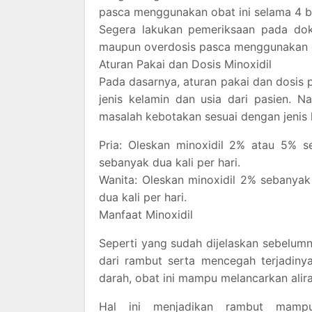
pasca menggunakan obat ini selama 4 bu
Segera lakukan pemeriksaan pada dokt
maupun overdosis pasca menggunakan o
Aturan Pakai dan Dosis Minoxidil
Pada dasarnya, aturan pakai dan dosis
jenis kelamin dan usia dari pasien.
masalah kebotakan sesuai dengan jenis 
Pria: Oleskan minoxidil 2% atau 5% 
sebanyak dua kali per hari.
Wanita: Oleskan minoxidil 2% sebanya
dua kali per hari.
Manfaat Minoxidil
Seperti yang sudah dijelaskan sebelum
dari rambut serta mencegah terjadiny
darah, obat ini mampu melancarkan alir
Hal ini menjadikan rambut mampu