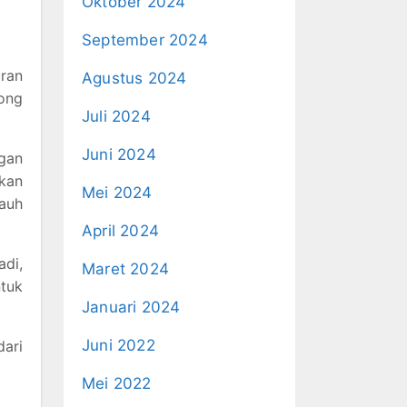
Oktober 2024
September 2024
ran
Agustus 2024
ong
Juli 2024
Juni 2024
ngan
kan
Mei 2024
jauh
April 2024
adi,
Maret 2024
tuk
Januari 2024
Juni 2022
dari
Mei 2022