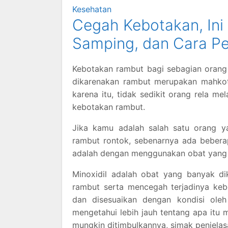
Kesehatan
Cegah Kebotakan, Ini 
Samping, dan Cara Pe
Kebotakan rambut bagi sebagian orang 
dikarenakan rambut merupakan mahkot
karena itu, tidak sedikit orang rela 
kebotakan rambut.
Jika kamu adalah salah satu orang 
rambut rontok, sebenarnya ada bebera
adalah dengan menggunakan obat yang m
Minoxidil adalah obat yang banyak d
rambut serta mencegah terjadinya keb
dan disesuaikan dengan kondisi ole
mengetahui lebih jauh tentang apa itu 
mungkin ditimbulkannya, simak penjelasa