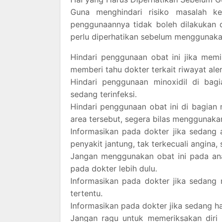
Guna menghindari risiko masalah k
penggunaannya tidak boleh dilakukan 
perlu diperhatikan sebelum menggunakan 
Hindari penggunaan obat ini jika memil
memberi tahu dokter terkait riwayat aler
Hindari penggunaan minoxidil di bagi
sedang terinfeksi.
Hindari penggunaan obat ini di bagian 
area tersebut, segera bilas menggunakan
Informasikan pada dokter jika sedang a
penyakit jantung, tak terkecuali angina
Jangan menggunakan obat ini pada anak
pada dokter lebih dulu.
Informasikan pada dokter jika sedang
tertentu.
Informasikan pada dokter jika sedang h
Jangan ragu untuk memeriksakan diri