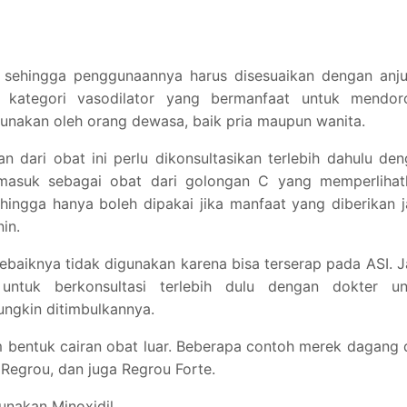
p sehingga penggunaannya harus disesuaikan dengan anju
 kategori vasodilator yang bermanfaat untuk mendor
unakan oleh orang dewasa, baik pria maupun wanita.
n dari obat ini perlu dikonsultasikan terlebih dahulu de
ermasuk sebagai obat dari golongan C yang memperlihat
hingga hanya boleh dipakai jika manfaat yang diberikan 
in.
 sebaiknya tidak digunakan karena bisa terserap pada ASI. J
untuk berkonsultasi terlebih dulu dengan dokter un
ungkin ditimbulkannya.
 bentuk cairan obat luar. Beberapa contoh merek dagang 
 Regrou, dan juga Regrou Forte.
unakan Minoxidil