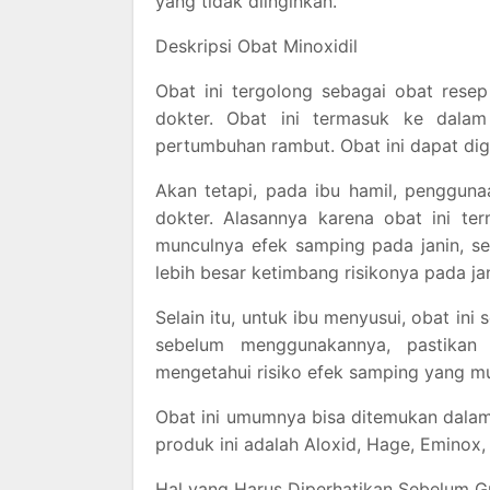
yang tidak diinginkan.
Deskripsi Obat Minoxidil
Obat ini tergolong sebagai obat rese
dokter. Obat ini termasuk ke dalam
pertumbuhan rambut. Obat ini dapat dig
Akan tetapi, pada ibu hamil, penggunaa
dokter. Alasannya karena obat ini t
munculnya efek samping pada janin, se
lebih besar ketimbang risikonya pada jan
Selain itu, untuk ibu menyusui, obat ini
sebelum menggunakannya, pastikan 
mengetahui risiko efek samping yang m
Obat ini umumnya bisa ditemukan dalam
produk ini adalah Aloxid, Hage, Eminox,
Hal yang Harus Diperhatikan Sebelum G