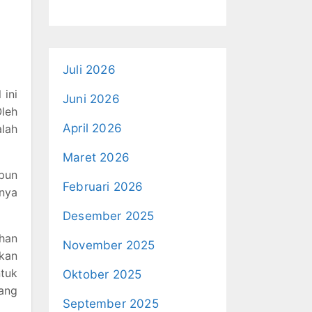
Juli 2026
 ini
Juni 2026
leh
April 2026
alah
Maret 2026
pun
Februari 2026
nya
Desember 2025
han
November 2025
ikan
tuk
Oktober 2025
yang
September 2025