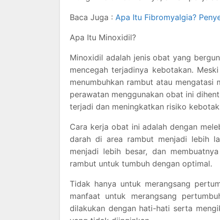
Baca Juga :
Apa Itu Fibromyalgia? Peny
Apa Itu Minoxidil?
Minoxidil adalah jenis obat yang berg
mencegah terjadinya kebotakan. Meski 
menumbuhkan rambut atau mengatasi ma
perawatan menggunakan obat ini dihent
terjadi dan meningkatkan risiko kebotak
Cara kerja obat ini adalah dengan mel
darah di area rambut menjadi lebih l
menjadi lebih besar, dan membuatnya
rambut untuk tumbuh dengan optimal.
Tidak hanya untuk merangsang pertu
manfaat untuk merangsang pertumbuh
dilakukan dengan hati-hati serta meng