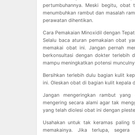
pertumbuhannya. Meski begitu, obat
menumbuhkan rambut dan masalah rambut
perawatan dihentikan.
Cara Pemakaian Minoxidil dengan Tepat
Selalu baca aturan pemakaian obat ya
memakai obat ini. Jangan pernah me
berkonsultasi dengan dokter terlebih
mampu meningkatkan potensi munculnya
Bersihkan terlebih dulu bagian kulit k
ini. Oleskan obat di bagian kulit kepala
Jangan mengeringkan rambut yang d
mengering secara alami agar tak meng
yang telah diolesi obat ini dengan plest
Usahakan untuk tak keramas paling 
memakainya. Jika terlupa, seger