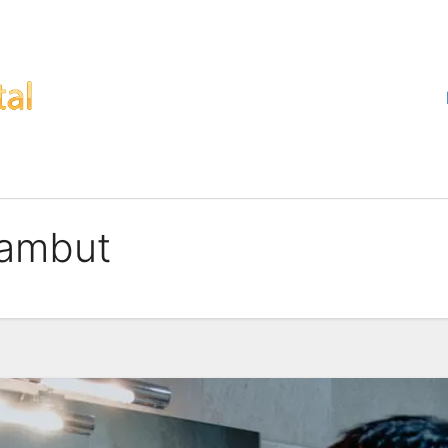
rambut