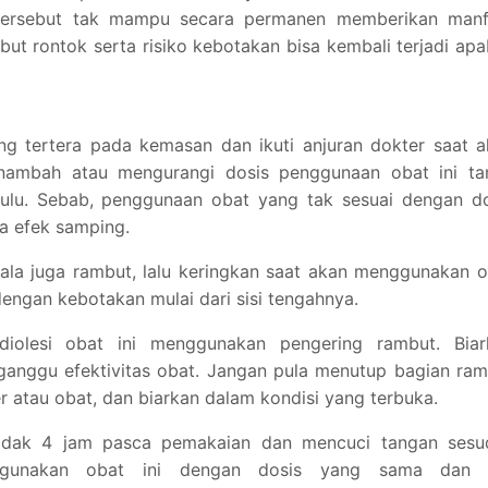
 tersebut tak mampu secara permanen memberikan manf
 rontok serta risiko kebotakan bisa kembali terjadi apa
ng tertera pada kemasan dan ikuti anjuran dokter saat 
nambah atau mengurangi dosis penggunaan obat ini ta
 dulu. Sebab, penggunaan obat yang tak sesuai dengan d
 efek samping.
epala juga rambut, lalu keringkan saat akan menggunakan 
 dengan kebotakan mulai dari sisi tengahnya.
iolesi obat ini menggunakan pengering rambut. Biar
ganggu efektivitas obat. Jangan pula menutup bagian ra
er atau obat, dan biarkan dalam kondisi yang terbuka.
tidak 4 jam pasca pemakaian dan mencuci tangan sesu
a gunakan obat ini dengan dosis yang sama dan 